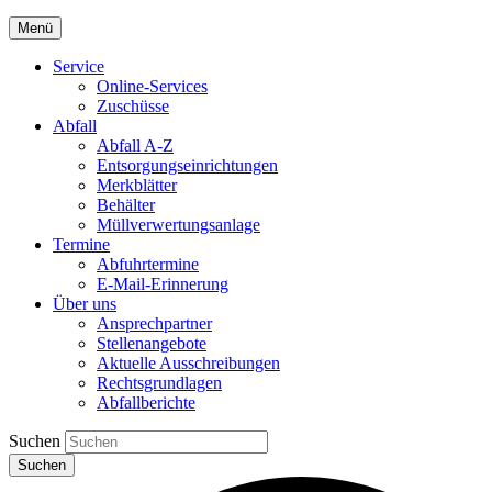
Menü
Service
Online-Services
Zuschüsse
Abfall
Abfall A-Z
Entsorgungseinrichtungen
Merkblätter
Behälter
Müllverwertungsanlage
Termine
Abfuhrtermine
E-Mail-Erinnerung
Über uns
Ansprechpartner
Stellenangebote
Aktuelle Ausschreibungen
Rechtsgrundlagen
Abfallberichte
Suchen
Suchen