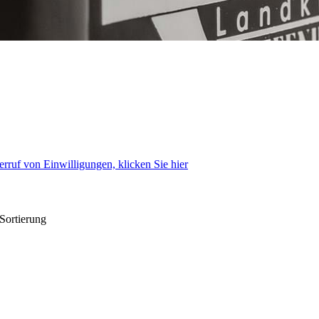
rruf von Einwilligungen, klicken Sie hier
 Sortierung