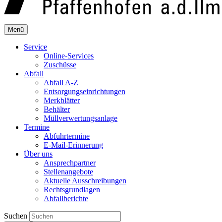
Menü
Service
Online-Services
Zuschüsse
Abfall
Abfall A-Z
Entsorgungseinrichtungen
Merkblätter
Behälter
Müllverwertungsanlage
Termine
Abfuhrtermine
E-Mail-Erinnerung
Über uns
Ansprechpartner
Stellenangebote
Aktuelle Ausschreibungen
Rechtsgrundlagen
Abfallberichte
Suchen