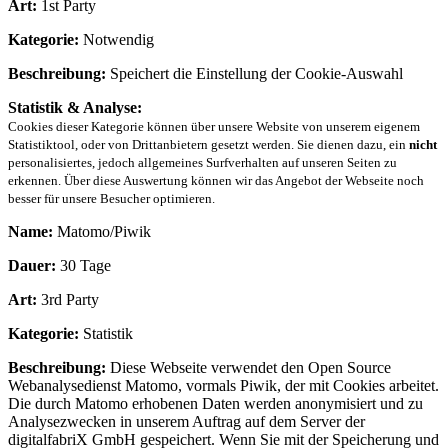
Art:
1st Party
Kategorie:
Notwendig
Beschreibung:
Speichert die Einstellung der Cookie-Auswahl
Statistik & Analyse:
Cookies dieser Kategorie können über unsere Website von unserem eigenem
Statistiktool, oder von Drittanbietern gesetzt werden. Sie dienen dazu, ein
nicht
personalisiertes, jedoch allgemeines Surfverhalten auf unseren Seiten zu
erkennen. Über diese Auswertung können wir das Angebot der Webseite noch
besser für unsere Besucher optimieren.
Name:
Matomo/Piwik
Dauer:
30 Tage
Art:
3rd Party
Kategorie:
Statistik
Beschreibung:
Diese Webseite verwendet den Open Source
Webanalysedienst Matomo, vormals Piwik, der mit Cookies arbeitet.
Die durch Matomo erhobenen Daten werden anonymisiert und zu
Analysezwecken in unserem Auftrag auf dem Server der
digitalfabriX GmbH gespeichert. Wenn Sie mit der Speicherung und