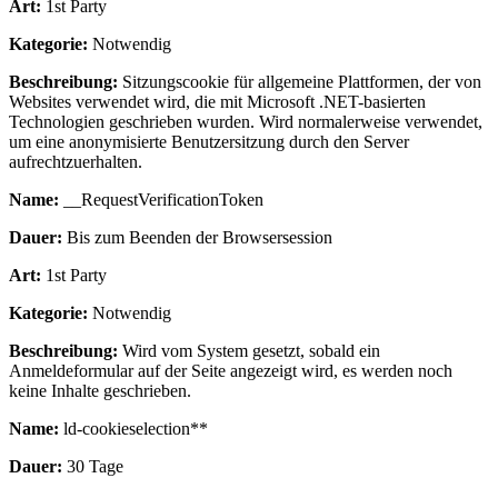
Art:
1st Party
Kategorie:
Notwendig
Beschreibung:
Sitzungscookie für allgemeine Plattformen, der von
Websites verwendet wird, die mit Microsoft .NET-basierten
Technologien geschrieben wurden. Wird normalerweise verwendet,
um eine anonymisierte Benutzersitzung durch den Server
aufrechtzuerhalten.
Name:
__RequestVerificationToken
Dauer:
Bis zum Beenden der Browsersession
Art:
1st Party
Kategorie:
Notwendig
Beschreibung:
Wird vom System gesetzt, sobald ein
Anmeldeformular auf der Seite angezeigt wird, es werden noch
keine Inhalte geschrieben.
Name:
ld-cookieselection**
Dauer:
30 Tage