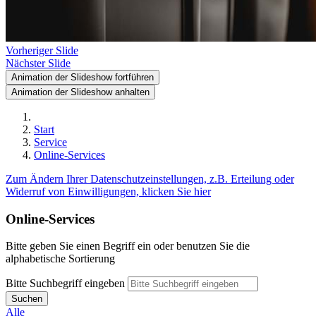
Vorheriger Slide
Nächster Slide
Animation der Slideshow fortführen
Animation der Slideshow anhalten
Start
Service
Online-Services
Zum Ändern Ihrer Datenschutzeinstellungen, z.B. Erteilung oder
Widerruf von Einwilligungen, klicken Sie hier
Online-Services
Bitte geben Sie einen Begriff ein oder benutzen Sie die
alphabetische Sortierung
Bitte Suchbegriff eingeben
Suchen
Alle