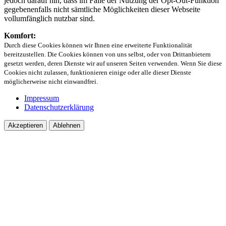
jedoch darauf hin, dass im Falle der Nutzung der Opt-Out-Funktion
gegebenenfalls nicht sämtliche Möglichkeiten dieser Webseite
vollumfänglich nutzbar sind.
Komfort:
Durch diese Cookies können wir Ihnen eine erweiterte Funktionalität
bereitzustellen. Die Cookies können von uns selbst, oder von Drittanbietern
gesetzt werden, deren Dienste wir auf unseren Seiten verwenden. Wenn Sie diese
Cookies nicht zulassen, funktionieren einige oder alle dieser Dienste
möglicherweise nicht einwandfrei.
Impressum
Datenschutzerklärung
Akzeptieren
Ablehnen