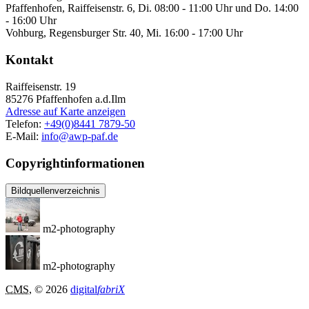
Pfaffenhofen, Raiffeisenstr. 6, Di. 08:00 - 11:00 Uhr und Do. 14:00
- 16:00 Uhr
Vohburg, Regensburger Str. 40, Mi. 16:00 - 17:00 Uhr
Kontakt
Raiffeisenstr. 19
85276
Pfaffenhofen a.d.Ilm
Adresse auf Karte anzeigen
Telefon:
+49(0)8441 7879-50
E-Mail:
info@awp-paf.de
Copyrightinformationen
Bildquellenverzeichnis
m2-photography
m2-photography
CMS
, © 2026
digital
fabriX