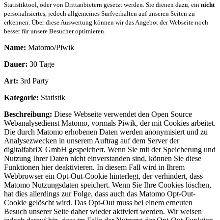
Statistiktool, oder von Drittanbietern gesetzt werden. Sie dienen dazu, ein
nicht
personalisiertes, jedoch allgemeines Surfverhalten auf unseren Seiten zu
erkennen. Über diese Auswertung können wir das Angebot der Webseite noch
besser für unsere Besucher optimieren.
Name:
Matomo/Piwik
Dauer:
30 Tage
Art:
3rd Party
Kategorie:
Statistik
Beschreibung:
Diese Webseite verwendet den Open Source
Webanalysedienst Matomo, vormals Piwik, der mit Cookies arbeitet.
Die durch Matomo erhobenen Daten werden anonymisiert und zu
Analysezwecken in unserem Auftrag auf dem Server der
digitalfabriX GmbH gespeichert. Wenn Sie mit der Speicherung und
Nutzung Ihrer Daten nicht einverstanden sind, können Sie diese
Funktionen hier deaktivieren. In diesem Fall wird in Ihrem
Webbrowser ein Opt-Out-Cookie hinterlegt, der verhindert, dass
Matomo Nutzungsdaten speichert. Wenn Sie Ihre Cookies löschen,
hat dies allerdings zur Folge, dass auch das Matomo Opt-Out-
Cookie gelöscht wird. Das Opt-Out muss bei einem erneuten
Besuch unserer Seite daher wieder aktiviert werden. Wir weisen