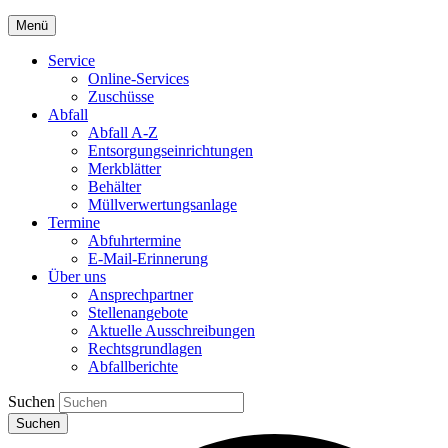
Menü
Service
Online-Services
Zuschüsse
Abfall
Abfall A-Z
Entsorgungseinrichtungen
Merkblätter
Behälter
Müllverwertungsanlage
Termine
Abfuhrtermine
E-Mail-Erinnerung
Über uns
Ansprechpartner
Stellenangebote
Aktuelle Ausschreibungen
Rechtsgrundlagen
Abfallberichte
Suchen
Suchen