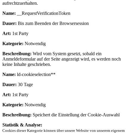
aufrechtzuerhalten.
Name:
__RequestVerificationToken
Dauer:
Bis zum Beenden der Browsersession
Art:
1st Party
Kategorie:
Notwendig
Beschreibung:
Wird vom System gesetzt, sobald ein
Anmeldeformular auf der Seite angezeigt wird, es werden noch
keine Inhalte geschrieben.
Name:
ld-cookieselection**
Dauer:
30 Tage
Art:
1st Party
Kategorie:
Notwendig
Beschreibung:
Speichert die Einstellung der Cookie-Auswahl
Statistik & Analyse:
Cookies dieser Kategorie können über unsere Website von unserem eigenem