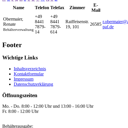
E-
Name
Telefon
Telefax
Zimmer
Mail
+49
+49
Obermaier
,
8441
8441
Raiffeisenstr.
r.obermaier@
Renate
26585
7879-
7879-
19, 101
paf.de
Behälterverwaltung
14
614
Footer
Wichtige Links
Inhaltsverzeichnis
Kontaktformular
Impressum
Datenschutzerklärung
Öffnungszeiten
Mo. - Do. 8:00 - 12:00 Uhr und 13:00 - 16:00 Uhr
Fr. 8:00 - 12:00 Uhr
Behälterausgabe: