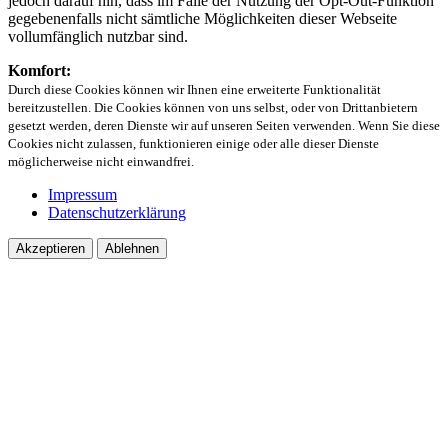
jedoch darauf hin, dass im Falle der Nutzung der Opt-Out-Funktion
gegebenenfalls nicht sämtliche Möglichkeiten dieser Webseite
vollumfänglich nutzbar sind.
Komfort:
Durch diese Cookies können wir Ihnen eine erweiterte Funktionalität
bereitzustellen. Die Cookies können von uns selbst, oder von Drittanbietern
gesetzt werden, deren Dienste wir auf unseren Seiten verwenden. Wenn Sie diese
Cookies nicht zulassen, funktionieren einige oder alle dieser Dienste
möglicherweise nicht einwandfrei.
Impressum
Datenschutzerklärung
Akzeptieren
Ablehnen