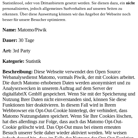
Statistiktool, oder von Drittanbietern gesetzt werden. Sie dienen dazu, ein
nicht
personalisiertes, jedoch allgemeines Surfverhalten auf unseren Seiten zu
erkennen. Über diese Auswertung können wir das Angebot der Webseite noch
besser für unsere Besucher optimieren.
Name:
Matomo/Piwik
Dauer:
30 Tage
Art:
3rd Party
Kategorie:
Statistik
Beschreibung:
Diese Webseite verwendet den Open Source
Webanalysedienst Matomo, vormals Piwik, der mit Cookies arbeitet.
Die durch Matomo erhobenen Daten werden anonymisiert und zu
Analysezwecken in unserem Auftrag auf dem Server der
digitalfabriX GmbH gespeichert. Wenn Sie mit der Speicherung und
Nutzung Ihrer Daten nicht einverstanden sind, können Sie diese
Funktionen hier deaktivieren. In diesem Fall wird in Ihrem
Webbrowser ein Opt-Out-Cookie hinterlegt, der verhindert, dass
Matomo Nutzungsdaten speichert. Wenn Sie Ihre Cookies löschen,
hat dies allerdings zur Folge, dass auch das Matomo Opt-Out-
Cookie gelöscht wird. Das Opt-Out muss bei einem erneuten
Besuch unserer Seite daher wieder aktiviert werden. Wir weisen