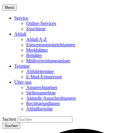
Menü
Service
Online-Services
Zuschüsse
Abfall
Abfall A-Z
Entsorgungseinrichtungen
Merkblätter
Behälter
Müllverwertungsanlage
Termine
Abfuhrtermine
E-Mail-Erinnerung
Über uns
Ansprechpartner
Stellenangebote
Aktuelle Ausschreibungen
Rechtsgrundlagen
Abfallberichte
Suchen
Suchen