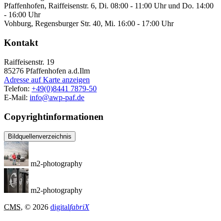
Pfaffenhofen, Raiffeisenstr. 6, Di. 08:00 - 11:00 Uhr und Do. 14:00
- 16:00 Uhr
Vohburg, Regensburger Str. 40, Mi. 16:00 - 17:00 Uhr
Kontakt
Raiffeisenstr. 19
85276
Pfaffenhofen a.d.Ilm
Adresse auf Karte anzeigen
Telefon:
+49(0)8441 7879-50
E-Mail:
info@awp-paf.de
Copyrightinformationen
Bildquellenverzeichnis
m2-photography
m2-photography
CMS
, © 2026
digital
fabriX