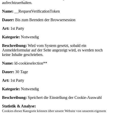
aufrechtzuerhalten.
Name:
__RequestVerificationToken
Dauer:
Bis zum Beenden der Browsersession
Art:
1st Party
Kategorie:
Notwendig
Beschreibung:
Wird vom System gesetzt, sobald ein
Anmeldeformular auf der Seite angezeigt wird, es werden noch
keine Inhalte geschrieben.
Name:
ld-cookieselection**
Dauer:
30 Tage
Art:
1st Party
Kategorie:
Notwendig
Beschreibung:
Speichert die Einstellung der Cookie-Auswahl
Statistik & Analyse:
Cookies dieser Kategorie können über unsere Website von unserem eigenem