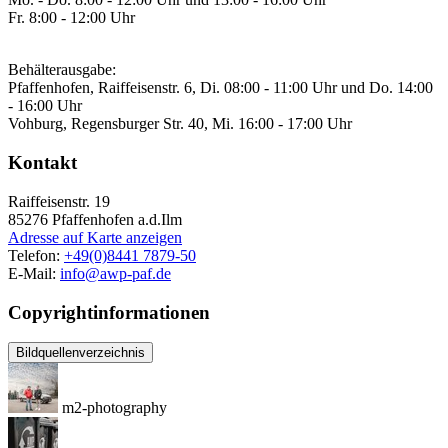
Fr. 8:00 - 12:00 Uhr
Behälterausgabe:
Pfaffenhofen, Raiffeisenstr. 6, Di. 08:00 - 11:00 Uhr und Do. 14:00
- 16:00 Uhr
Vohburg, Regensburger Str. 40, Mi. 16:00 - 17:00 Uhr
Kontakt
Raiffeisenstr. 19
85276
Pfaffenhofen a.d.Ilm
Adresse auf Karte anzeigen
Telefon:
+49(0)8441 7879-50
E-Mail:
info@awp-paf.de
Copyrightinformationen
Bildquellenverzeichnis
m2-photography