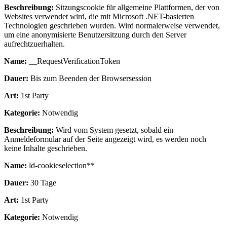
Beschreibung:
Sitzungscookie für allgemeine Plattformen, der von
Websites verwendet wird, die mit Microsoft .NET-basierten
Technologien geschrieben wurden. Wird normalerweise verwendet,
um eine anonymisierte Benutzersitzung durch den Server
aufrechtzuerhalten.
Name:
__RequestVerificationToken
Dauer:
Bis zum Beenden der Browsersession
Art:
1st Party
Kategorie:
Notwendig
Beschreibung:
Wird vom System gesetzt, sobald ein
Anmeldeformular auf der Seite angezeigt wird, es werden noch
keine Inhalte geschrieben.
Name:
ld-cookieselection**
Dauer:
30 Tage
Art:
1st Party
Kategorie:
Notwendig