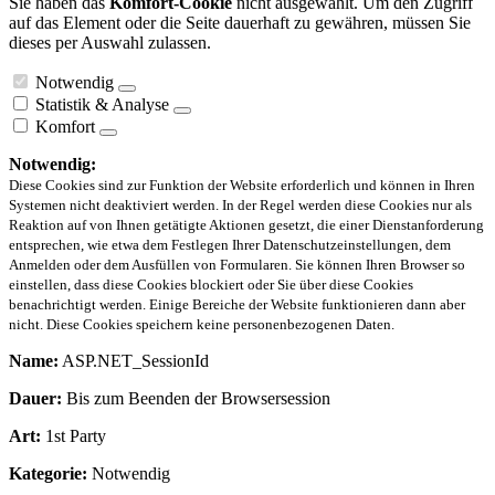
Sie haben das
Komfort-Cookie
nicht ausgewählt. Um den Zugriff
auf das Element oder die Seite dauerhaft zu gewähren, müssen Sie
dieses per Auswahl zulassen.
Notwendig
Statistik & Analyse
Komfort
Notwendig:
Diese Cookies sind zur Funktion der Website erforderlich und können in Ihren
Systemen nicht deaktiviert werden. In der Regel werden diese Cookies nur als
Reaktion auf von Ihnen getätigte Aktionen gesetzt, die einer Dienstanforderung
entsprechen, wie etwa dem Festlegen Ihrer Datenschutzeinstellungen, dem
Anmelden oder dem Ausfüllen von Formularen. Sie können Ihren Browser so
einstellen, dass diese Cookies blockiert oder Sie über diese Cookies
benachrichtigt werden. Einige Bereiche der Website funktionieren dann aber
nicht. Diese Cookies speichern keine personenbezogenen Daten.
Name:
ASP.NET_SessionId
Dauer:
Bis zum Beenden der Browsersession
Art:
1st Party
Kategorie:
Notwendig