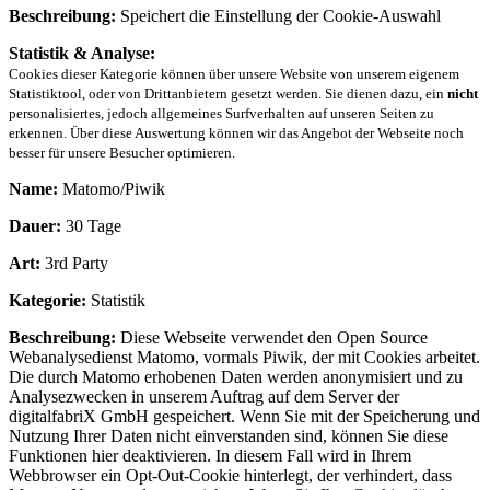
Beschreibung:
Speichert die Einstellung der Cookie-Auswahl
Statistik & Analyse:
Cookies dieser Kategorie können über unsere Website von unserem eigenem
Statistiktool, oder von Drittanbietern gesetzt werden. Sie dienen dazu, ein
nicht
personalisiertes, jedoch allgemeines Surfverhalten auf unseren Seiten zu
erkennen. Über diese Auswertung können wir das Angebot der Webseite noch
besser für unsere Besucher optimieren.
Name:
Matomo/Piwik
Dauer:
30 Tage
Art:
3rd Party
Kategorie:
Statistik
Beschreibung:
Diese Webseite verwendet den Open Source
Webanalysedienst Matomo, vormals Piwik, der mit Cookies arbeitet.
Die durch Matomo erhobenen Daten werden anonymisiert und zu
Analysezwecken in unserem Auftrag auf dem Server der
digitalfabriX GmbH gespeichert. Wenn Sie mit der Speicherung und
Nutzung Ihrer Daten nicht einverstanden sind, können Sie diese
Funktionen hier deaktivieren. In diesem Fall wird in Ihrem
Webbrowser ein Opt-Out-Cookie hinterlegt, der verhindert, dass