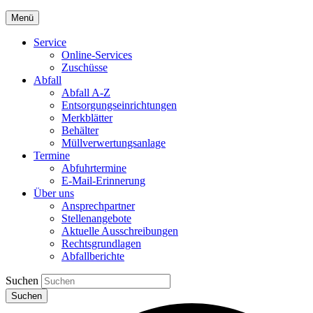
Menü
Service
Online-Services
Zuschüsse
Abfall
Abfall A-Z
Entsorgungseinrichtungen
Merkblätter
Behälter
Müllverwertungsanlage
Termine
Abfuhrtermine
E-Mail-Erinnerung
Über uns
Ansprechpartner
Stellenangebote
Aktuelle Ausschreibungen
Rechtsgrundlagen
Abfallberichte
Suchen
Suchen