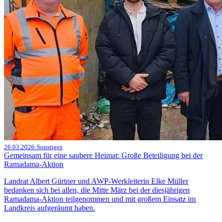
26.03.2026
Sonstiges
Gemeinsam für eine saubere Heimat: Große Beteiligung bei der
Ramadama-Aktion
Landrat Albert Gürtner und AWP-Werkleiterin Elke Müller
bedanken sich bei allen, die Mitte März bei der diesjährigen
Ramadama-Aktion teilgenommen und mit großem Einsatz im
Landkreis aufgeräumt haben.