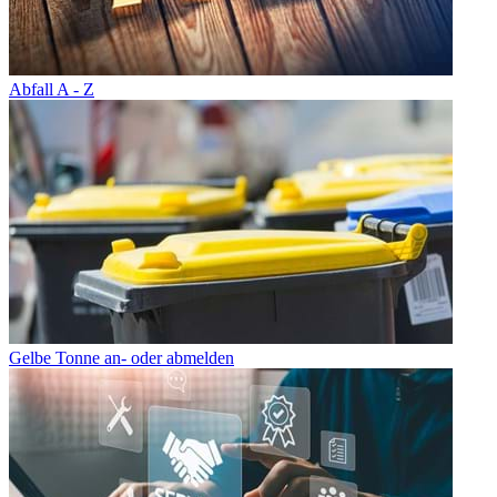
Abfall A - Z
Gelbe Tonne an- oder abmelden