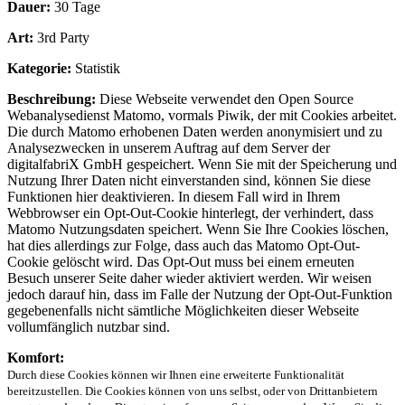
Dauer:
30 Tage
Art:
3rd Party
Kategorie:
Statistik
Beschreibung:
Diese Webseite verwendet den Open Source
Webanalysedienst Matomo, vormals Piwik, der mit Cookies arbeitet.
Die durch Matomo erhobenen Daten werden anonymisiert und zu
Analysezwecken in unserem Auftrag auf dem Server der
digitalfabriX GmbH gespeichert. Wenn Sie mit der Speicherung und
Nutzung Ihrer Daten nicht einverstanden sind, können Sie diese
Funktionen hier deaktivieren. In diesem Fall wird in Ihrem
Webbrowser ein Opt-Out-Cookie hinterlegt, der verhindert, dass
Matomo Nutzungsdaten speichert. Wenn Sie Ihre Cookies löschen,
hat dies allerdings zur Folge, dass auch das Matomo Opt-Out-
Cookie gelöscht wird. Das Opt-Out muss bei einem erneuten
Besuch unserer Seite daher wieder aktiviert werden. Wir weisen
jedoch darauf hin, dass im Falle der Nutzung der Opt-Out-Funktion
gegebenenfalls nicht sämtliche Möglichkeiten dieser Webseite
vollumfänglich nutzbar sind.
Komfort:
Durch diese Cookies können wir Ihnen eine erweiterte Funktionalität
bereitzustellen. Die Cookies können von uns selbst, oder von Drittanbietern