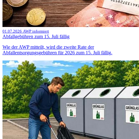
01.07.2026
AWP informiert
Abfallgebühren zum 15. Juli fällig
Wie der AWP mitteilt, wird die zweite Rate der
Abfallentsorgungsgebühren für 2026 zum 15. Juli fällig.