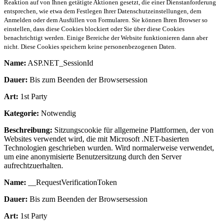
Reaktion auf von Ihnen getätigte Aktionen gesetzt, die einer Dienstanforderung
entsprechen, wie etwa dem Festlegen Ihrer Datenschutzeinstellungen, dem
Anmelden oder dem Ausfüllen von Formularen. Sie können Ihren Browser so
einstellen, dass diese Cookies blockiert oder Sie über diese Cookies
benachrichtigt werden. Einige Bereiche der Website funktionieren dann aber
nicht. Diese Cookies speichern keine personenbezogenen Daten.
Name:
ASP.NET_SessionId
Dauer:
Bis zum Beenden der Browsersession
Art:
1st Party
Kategorie:
Notwendig
Beschreibung:
Sitzungscookie für allgemeine Plattformen, der von
Websites verwendet wird, die mit Microsoft .NET-basierten
Technologien geschrieben wurden. Wird normalerweise verwendet,
um eine anonymisierte Benutzersitzung durch den Server
aufrechtzuerhalten.
Name:
__RequestVerificationToken
Dauer:
Bis zum Beenden der Browsersession
Art:
1st Party