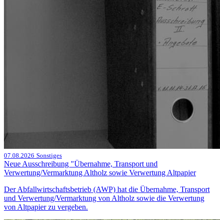
07.08.2026
Sonstiges
Neue Ausschreibung "Übernahme, Transport und
Verwertung/Vermarktung Altholz sowie Verwertung Altpapier
Der Abfallwirtschaftsbetrieb (AWP) hat die Übernahme, Transport
und Verwertung/Vermarktung von Altholz sowie die Verwertung
von Altpapier zu vergeben.