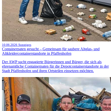
10.06.2026
Sonstiges
Containerpaten gesucht – Gemeinsam für saubere Altglas- und
Altkleidercontainerstandorte in Pfaffenhofen
Der AWP sucht engagierte Bürgerinnen und Bürger, die sich als
ehrenamtliche Containerpaten für die Depotcontainerstandorte in der
Stadt Pfaffenhofen und ihren Ortsteilen einsetzen möchten.