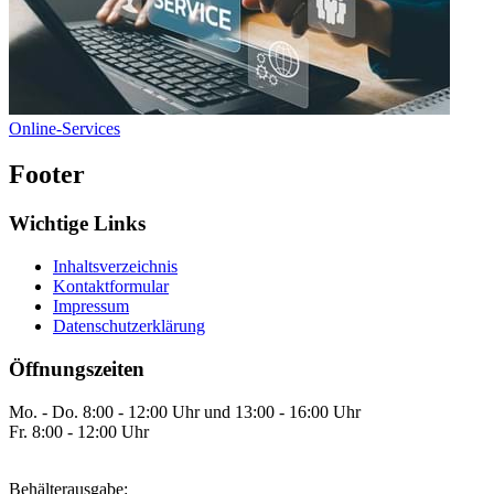
Online-Services
Footer
Wichtige Links
Inhaltsverzeichnis
Kontaktformular
Impressum
Datenschutzerklärung
Öffnungszeiten
Mo. - Do. 8:00 - 12:00 Uhr und 13:00 - 16:00 Uhr
Fr. 8:00 - 12:00 Uhr
Behälterausgabe: