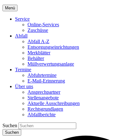
Menü
Service
Online-Services
Zuschüsse
Abfall
Abfall A-Z
Entsorgungseinrichtungen
Merkblätter
Behälter
Müllverwertungsanlage
Termine
Abfuhrtermine
E-Mail-Erinnerung
Über uns
Ansprechpartner
Stellenangebote
Aktuelle Ausschreibungen
Rechtsgrundlagen
Abfallberichte
Suchen
Suchen