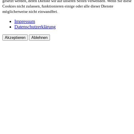
gesetzt werden, deren Dienste wir auf unseren Seiten verwenden. Wenn Sie diese
Cookies nicht zulassen, funktionieren einige oder alle dieser Dienste
möglicherweise nicht einwandfrei.
Impressum
Datenschutzerklärung
Akzeptieren
Ablehnen