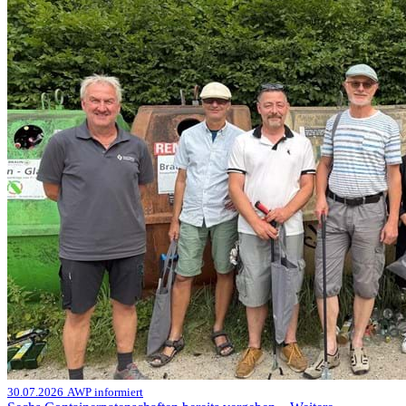
30.07.2026
AWP informiert