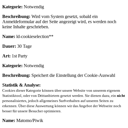
Kategorie:
Notwendig
Beschreibung:
Wird vom System gesetzt, sobald ein
Anmeldeformular auf der Seite angezeigt wird, es werden noch
keine Inhalte geschrieben.
Name:
ld-cookieselection**
Dauer:
30 Tage
Art:
1st Party
Kategorie:
Notwendig
Beschreibung:
Speichert die Einstellung der Cookie-Auswahl
Statistik & Analyse:
Cookies dieser Kategorie können über unsere Website von unserem eigenem
Statistiktool, oder von Drittanbietern gesetzt werden. Sie dienen dazu, ein
nicht
personalisiertes, jedoch allgemeines Surfverhalten auf unseren Seiten zu
erkennen. Über diese Auswertung können wir das Angebot der Webseite noch
besser für unsere Besucher optimieren.
Name:
Matomo/Piwik