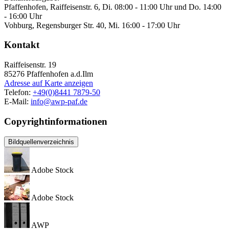
Pfaffenhofen, Raiffeisenstr. 6, Di. 08:00 - 11:00 Uhr und Do. 14:00
- 16:00 Uhr
Vohburg, Regensburger Str. 40, Mi. 16:00 - 17:00 Uhr
Kontakt
Raiffeisenstr. 19
85276
Pfaffenhofen a.d.Ilm
Adresse auf Karte anzeigen
Telefon:
+49(0)8441 7879-50
E-Mail:
info@awp-paf.de
Copyrightinformationen
Bildquellenverzeichnis
Adobe Stock
Adobe Stock
AWP