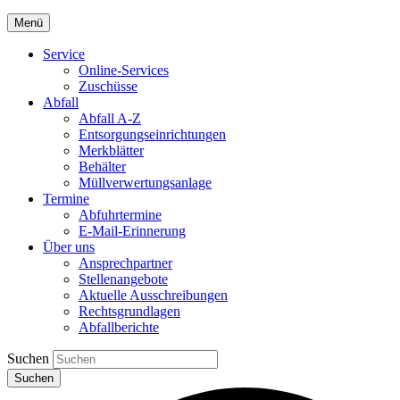
Menü
Service
Online-Services
Zuschüsse
Abfall
Abfall A-Z
Entsorgungseinrichtungen
Merkblätter
Behälter
Müllverwertungsanlage
Termine
Abfuhrtermine
E-Mail-Erinnerung
Über uns
Ansprechpartner
Stellenangebote
Aktuelle Ausschreibungen
Rechtsgrundlagen
Abfallberichte
Suchen
Suchen