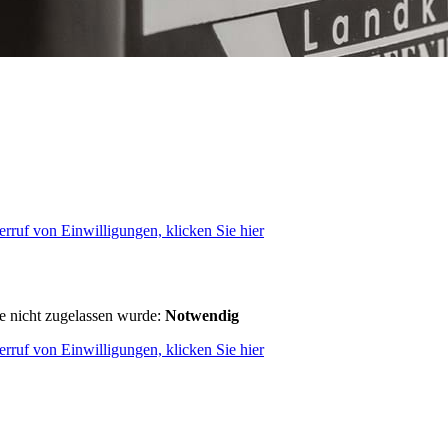
rruf von Einwilligungen, klicken Sie hier
ie nicht zugelassen wurde:
Notwendig
rruf von Einwilligungen, klicken Sie hier