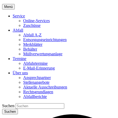
Menü
Service
Online-Services
Zuschüsse
Abfall
Abfall A-Z
Entsorgungseinrichtungen
Merkblätter
Behälter
Müllverwertungsanlage
Termine
Abfuhrtermine
E-Mail-Erinnerung
Über uns
Ansprechpartner
Stellenangebote
Aktuelle Ausschreibungen
Rechtsgrundlagen
Abfallberichte
Suchen
Suchen