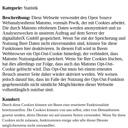
Kategorie:
Statistik
Beschreibung:
Diese Webseite verwendet den Open Source
Webanalysedienst Matomo, vormals Piwik, der mit Cookies arbeitet.
Die durch Matomo erhobenen Daten werden anonymisiert und zu
Analysezwecken in unserem Auftrag auf dem Server der
digitalfabriX GmbH gespeichert. Wenn Sie mit der Speicherung und
Nutzung Ihrer Daten nicht einverstanden sind, können Sie diese
Funktionen hier deaktivieren. In diesem Fall wird in Ihrem
Webbrowser ein Opt-Out-Cookie hinterlegt, der verhindert, dass
Matomo Nutzungsdaten speichert. Wenn Sie Ihre Cookies löschen,
hat dies allerdings zur Folge, dass auch das Matomo Opt-Out-
Cookie gelöscht wird. Das Opt-Out muss bei einem erneuten
Besuch unserer Seite daher wieder aktiviert werden. Wir weisen
jedoch darauf hin, dass im Falle der Nutzung der Opt-Out-Funktion
gegebenenfalls nicht sämtliche Möglichkeiten dieser Webseite
vollumfänglich nutzbar sind.
Komfort:
Durch diese Cookies können wir Ihnen eine erweiterte Funktionalität
bereitzustellen. Die Cookies können von uns selbst, oder von Drittanbietern
gesetzt werden, deren Dienste wir auf unseren Seiten verwenden. Wenn Sie diese
Cookies nicht zulassen, funktionieren einige oder alle dieser Dienste
möglicherweise nicht einwandfrei.