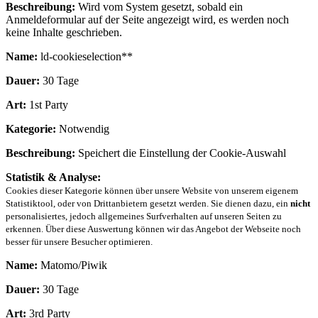
Beschreibung:
Wird vom System gesetzt, sobald ein
Anmeldeformular auf der Seite angezeigt wird, es werden noch
keine Inhalte geschrieben.
Name:
ld-cookieselection**
Dauer:
30 Tage
Art:
1st Party
Kategorie:
Notwendig
Beschreibung:
Speichert die Einstellung der Cookie-Auswahl
Statistik & Analyse:
Cookies dieser Kategorie können über unsere Website von unserem eigenem
Statistiktool, oder von Drittanbietern gesetzt werden. Sie dienen dazu, ein
nicht
personalisiertes, jedoch allgemeines Surfverhalten auf unseren Seiten zu
erkennen. Über diese Auswertung können wir das Angebot der Webseite noch
besser für unsere Besucher optimieren.
Name:
Matomo/Piwik
Dauer:
30 Tage
Art:
3rd Party