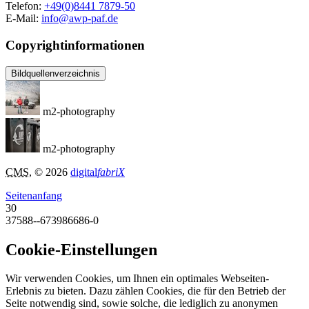
Telefon:
+49(0)8441 7879-50
E-Mail:
info@awp-paf.de
Copyrightinformationen
Bildquellenverzeichnis
m2-photography
m2-photography
CMS
, © 2026
digital
fabriX
Seitenanfang
30
37588--673986686-0
Cookie-Einstellungen
Wir verwenden Cookies, um Ihnen ein optimales Webseiten-
Erlebnis zu bieten. Dazu zählen Cookies, die für den Betrieb der
Seite notwendig sind, sowie solche, die lediglich zu anonymen