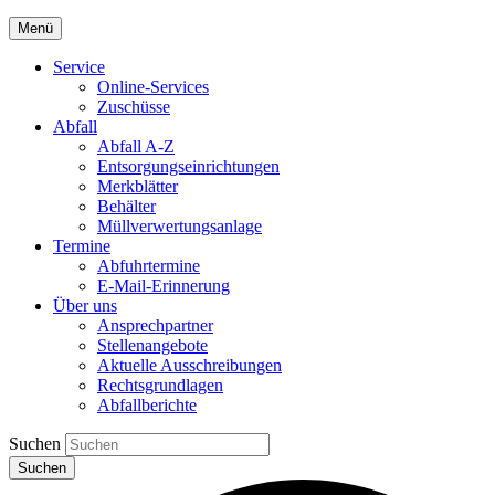
Menü
Service
Online-Services
Zuschüsse
Abfall
Abfall A-Z
Entsorgungseinrichtungen
Merkblätter
Behälter
Müllverwertungsanlage
Termine
Abfuhrtermine
E-Mail-Erinnerung
Über uns
Ansprechpartner
Stellenangebote
Aktuelle Ausschreibungen
Rechtsgrundlagen
Abfallberichte
Suchen
Suchen