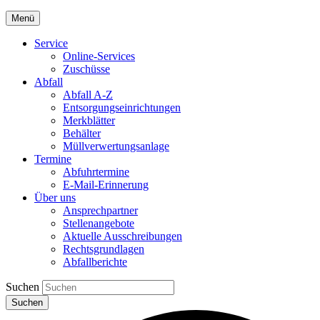
Menü
Service
Online-Services
Zuschüsse
Abfall
Abfall A-Z
Entsorgungseinrichtungen
Merkblätter
Behälter
Müllverwertungsanlage
Termine
Abfuhrtermine
E-Mail-Erinnerung
Über uns
Ansprechpartner
Stellenangebote
Aktuelle Ausschreibungen
Rechtsgrundlagen
Abfallberichte
Suchen
Suchen