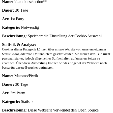
Name:
ld-cookieselection**
Dauer:
30 Tage
Art:
1st Party
Kategorie:
Notwendig
Beschreibung:
Speichert die Einstellung der Cookie-Auswahl
Statistik & Analyse:
Cookies dieser Kategorie können über unsere Website von unserem eigenem
Statistiktool, oder von Drittanbietern gesetzt werden. Sie dienen dazu, ein
nicht
personalisiertes, jedoch allgemeines Surfverhalten auf unseren Seiten zu
erkennen. Über diese Auswertung können wir das Angebot der Webseite noch
besser für unsere Besucher optimieren.
Name:
Matomo/Piwik
Dauer:
30 Tage
Art:
3rd Party
Kategorie:
Statistik
Beschreibung:
Diese Webseite verwendet den Open Source