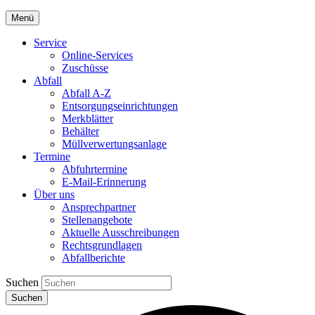
Menü
Service
Online-Services
Zuschüsse
Abfall
Abfall A-Z
Entsorgungseinrichtungen
Merkblätter
Behälter
Müllverwertungsanlage
Termine
Abfuhrtermine
E-Mail-Erinnerung
Über uns
Ansprechpartner
Stellenangebote
Aktuelle Ausschreibungen
Rechtsgrundlagen
Abfallberichte
Suchen
Suchen