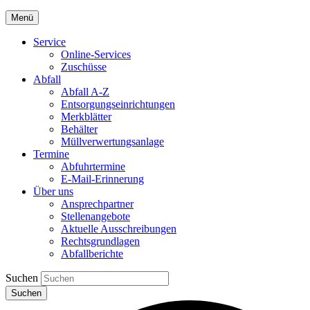
Menü
Service
Online-Services
Zuschüsse
Abfall
Abfall A-Z
Entsorgungseinrichtungen
Merkblätter
Behälter
Müllverwertungsanlage
Termine
Abfuhrtermine
E-Mail-Erinnerung
Über uns
Ansprechpartner
Stellenangebote
Aktuelle Ausschreibungen
Rechtsgrundlagen
Abfallberichte
Suchen
Suchen