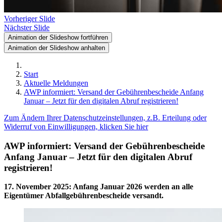
Vorheriger Slide
Nächster Slide
Animation der Slideshow fortführen
Animation der Slideshow anhalten
Start
Aktuelle Meldungen
AWP informiert: Versand der Gebührenbescheide Anfang
Januar – Jetzt für den digitalen Abruf registrieren!
Zum Ändern Ihrer Datenschutzeinstellungen, z.B. Erteilung oder
Widerruf von Einwilligungen, klicken Sie hier
AWP informiert: Versand der Gebührenbescheide
Anfang Januar – Jetzt für den digitalen Abruf
registrieren!
17. November 2025
:
Anfang Januar 2026 werden an alle
Eigentümer Abfallgebührenbescheide versandt.