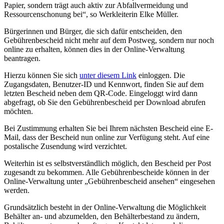
Papier, sondern trägt auch aktiv zur Abfallvermeidung und
Ressourcenschonung bei“, so Werkleiterin Elke Müller.
Bürgerinnen und Bürger, die sich dafür entscheiden, den
Gebührenbescheid nicht mehr auf dem Postweg, sondern nur noch
online zu erhalten, können dies in der Online-Verwaltung
beantragen.
Hierzu können Sie sich
unter diesem Link
einloggen. Die
Zugangsdaten, Benutzer-ID und Kennwort, finden Sie auf dem
letzten Bescheid neben dem QR-Code. Eingeloggt wird dann
abgefragt, ob Sie den Gebührenbescheid per Download abrufen
möchten.
Bei Zustimmung erhalten Sie bei Ihrem nächsten Bescheid eine E-
Mail, dass der Bescheid nun online zur Verfügung steht. Auf eine
postalische Zusendung wird verzichtet.
Weiterhin ist es selbstverständlich möglich, den Bescheid per Post
zugesandt zu bekommen. Alle Gebührenbescheide können in der
Online-Verwaltung unter „Gebührenbescheid ansehen“ eingesehen
werden.
Grundsätzlich besteht in der Online-Verwaltung die Möglichkeit
Behälter an- und abzumelden, den Behälterbestand zu ändern,