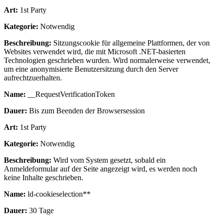
Art:
1st Party
Kategorie:
Notwendig
Beschreibung:
Sitzungscookie für allgemeine Plattformen, der von
Websites verwendet wird, die mit Microsoft .NET-basierten
Technologien geschrieben wurden. Wird normalerweise verwendet,
um eine anonymisierte Benutzersitzung durch den Server
aufrechtzuerhalten.
Name:
__RequestVerificationToken
Dauer:
Bis zum Beenden der Browsersession
Art:
1st Party
Kategorie:
Notwendig
Beschreibung:
Wird vom System gesetzt, sobald ein
Anmeldeformular auf der Seite angezeigt wird, es werden noch
keine Inhalte geschrieben.
Name:
ld-cookieselection**
Dauer:
30 Tage