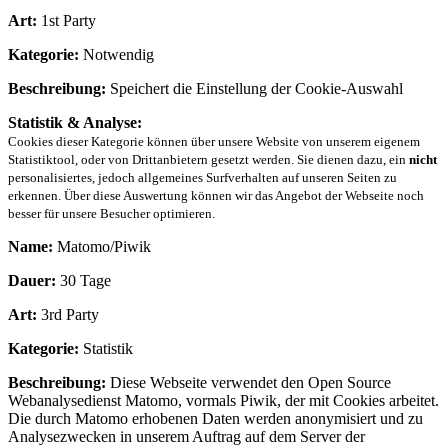
Art:
1st Party
Kategorie:
Notwendig
Beschreibung:
Speichert die Einstellung der Cookie-Auswahl
Statistik & Analyse:
Cookies dieser Kategorie können über unsere Website von unserem eigenem
Statistiktool, oder von Drittanbietern gesetzt werden. Sie dienen dazu, ein
nicht
personalisiertes, jedoch allgemeines Surfverhalten auf unseren Seiten zu
erkennen. Über diese Auswertung können wir das Angebot der Webseite noch
besser für unsere Besucher optimieren.
Name:
Matomo/Piwik
Dauer:
30 Tage
Art:
3rd Party
Kategorie:
Statistik
Beschreibung:
Diese Webseite verwendet den Open Source
Webanalysedienst Matomo, vormals Piwik, der mit Cookies arbeitet.
Die durch Matomo erhobenen Daten werden anonymisiert und zu
Analysezwecken in unserem Auftrag auf dem Server der