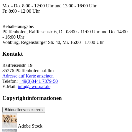
Mo. - Do. 8:00 - 12:00 Uhr und 13:00 - 16:00 Uhr
Fr. 8:00 - 12:00 Uhr
Behälterausgabe:
Pfaffenhofen, Raiffeisenstr. 6, Di. 08:00 - 11:00 Uhr und Do. 14:00
- 16:00 Uhr
Vohburg, Regensburger Str. 40, Mi. 16:00 - 17:00 Uhr
Kontakt
Raiffeisenstr. 19
85276
Pfaffenhofen a.d.Ilm
Adresse auf Karte anzeigen
Telefon:
+49(0)8441 7879-50
E-Mail:
info@awp-paf.de
Copyrightinformationen
Bildquellenverzeichnis
Adobe Stock