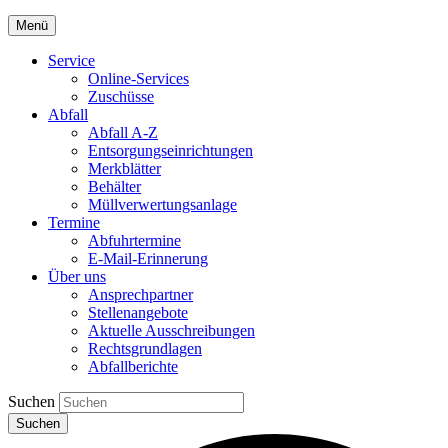
Menü
Service
Online-Services
Zuschüsse
Abfall
Abfall A-Z
Entsorgungseinrichtungen
Merkblätter
Behälter
Müllverwertungsanlage
Termine
Abfuhrtermine
E-Mail-Erinnerung
Über uns
Ansprechpartner
Stellenangebote
Aktuelle Ausschreibungen
Rechtsgrundlagen
Abfallberichte
Suchen
Suchen