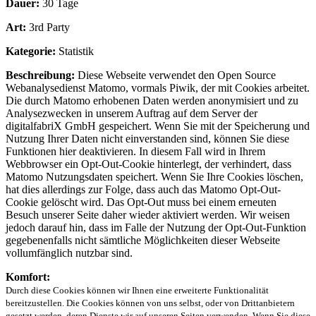
Dauer:
30 Tage
Art:
3rd Party
Kategorie:
Statistik
Beschreibung:
Diese Webseite verwendet den Open Source
Webanalysedienst Matomo, vormals Piwik, der mit Cookies arbeitet.
Die durch Matomo erhobenen Daten werden anonymisiert und zu
Analysezwecken in unserem Auftrag auf dem Server der
digitalfabriX GmbH gespeichert. Wenn Sie mit der Speicherung und
Nutzung Ihrer Daten nicht einverstanden sind, können Sie diese
Funktionen hier deaktivieren. In diesem Fall wird in Ihrem
Webbrowser ein Opt-Out-Cookie hinterlegt, der verhindert, dass
Matomo Nutzungsdaten speichert. Wenn Sie Ihre Cookies löschen,
hat dies allerdings zur Folge, dass auch das Matomo Opt-Out-
Cookie gelöscht wird. Das Opt-Out muss bei einem erneuten
Besuch unserer Seite daher wieder aktiviert werden. Wir weisen
jedoch darauf hin, dass im Falle der Nutzung der Opt-Out-Funktion
gegebenenfalls nicht sämtliche Möglichkeiten dieser Webseite
vollumfänglich nutzbar sind.
Komfort:
Durch diese Cookies können wir Ihnen eine erweiterte Funktionalität
bereitzustellen. Die Cookies können von uns selbst, oder von Drittanbietern
gesetzt werden, deren Dienste wir auf unseren Seiten verwenden. Wenn Sie diese