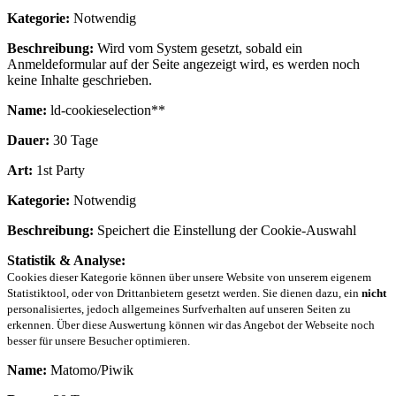
Kategorie:
Notwendig
Beschreibung:
Wird vom System gesetzt, sobald ein
Anmeldeformular auf der Seite angezeigt wird, es werden noch
keine Inhalte geschrieben.
Name:
ld-cookieselection**
Dauer:
30 Tage
Art:
1st Party
Kategorie:
Notwendig
Beschreibung:
Speichert die Einstellung der Cookie-Auswahl
Statistik & Analyse:
Cookies dieser Kategorie können über unsere Website von unserem eigenem
Statistiktool, oder von Drittanbietern gesetzt werden. Sie dienen dazu, ein
nicht
personalisiertes, jedoch allgemeines Surfverhalten auf unseren Seiten zu
erkennen. Über diese Auswertung können wir das Angebot der Webseite noch
besser für unsere Besucher optimieren.
Name:
Matomo/Piwik