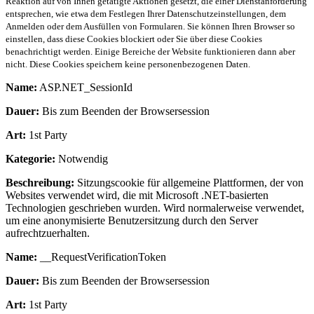
Reaktion auf von Ihnen getätigte Aktionen gesetzt, die einer Dienstanforderung
entsprechen, wie etwa dem Festlegen Ihrer Datenschutzeinstellungen, dem
Anmelden oder dem Ausfüllen von Formularen. Sie können Ihren Browser so
einstellen, dass diese Cookies blockiert oder Sie über diese Cookies
benachrichtigt werden. Einige Bereiche der Website funktionieren dann aber
nicht. Diese Cookies speichern keine personenbezogenen Daten.
Name:
ASP.NET_SessionId
Dauer:
Bis zum Beenden der Browsersession
Art:
1st Party
Kategorie:
Notwendig
Beschreibung:
Sitzungscookie für allgemeine Plattformen, der von
Websites verwendet wird, die mit Microsoft .NET-basierten
Technologien geschrieben wurden. Wird normalerweise verwendet,
um eine anonymisierte Benutzersitzung durch den Server
aufrechtzuerhalten.
Name:
__RequestVerificationToken
Dauer:
Bis zum Beenden der Browsersession
Art:
1st Party