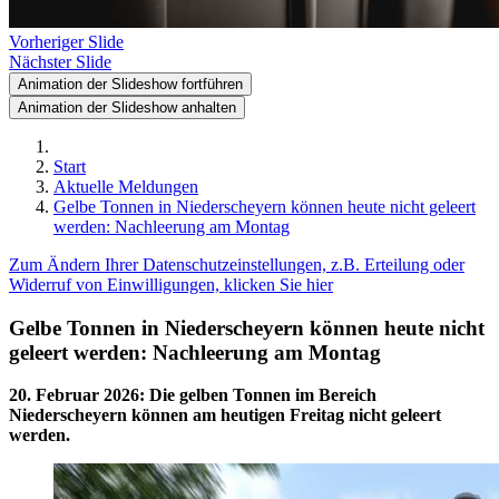
Vorheriger Slide
Nächster Slide
Animation der Slideshow fortführen
Animation der Slideshow anhalten
Start
Aktuelle Meldungen
Gelbe Tonnen in Niederscheyern können heute nicht geleert
werden: Nachleerung am Montag
Zum Ändern Ihrer Datenschutzeinstellungen, z.B. Erteilung oder
Widerruf von Einwilligungen, klicken Sie hier
Gelbe Tonnen in Niederscheyern können heute nicht
geleert werden: Nachleerung am Montag
20. Februar 2026
:
Die gelben Tonnen im Bereich
Niederscheyern können am heutigen Freitag nicht geleert
werden.