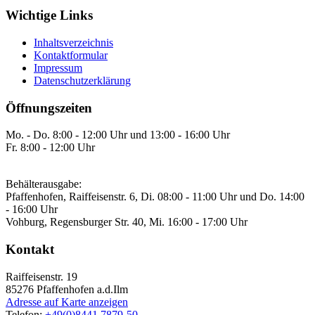
Wichtige Links
Inhaltsverzeichnis
Kontaktformular
Impressum
Datenschutzerklärung
Öffnungszeiten
Mo. - Do. 8:00 - 12:00 Uhr und 13:00 - 16:00 Uhr
Fr. 8:00 - 12:00 Uhr
Behälterausgabe:
Pfaffenhofen, Raiffeisenstr. 6, Di. 08:00 - 11:00 Uhr und Do. 14:00
- 16:00 Uhr
Vohburg, Regensburger Str. 40, Mi. 16:00 - 17:00 Uhr
Kontakt
Raiffeisenstr. 19
85276
Pfaffenhofen a.d.Ilm
Adresse auf Karte anzeigen
Telefon:
+49(0)8441 7879-50