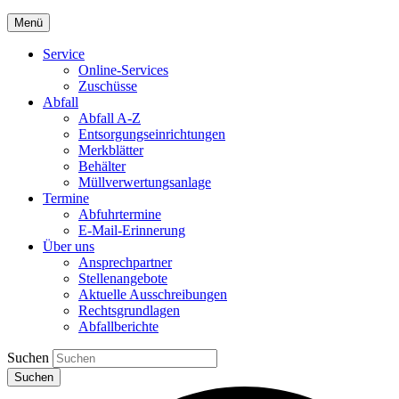
Menü
Service
Online-Services
Zuschüsse
Abfall
Abfall A-Z
Entsorgungseinrichtungen
Merkblätter
Behälter
Müllverwertungsanlage
Termine
Abfuhrtermine
E-Mail-Erinnerung
Über uns
Ansprechpartner
Stellenangebote
Aktuelle Ausschreibungen
Rechtsgrundlagen
Abfallberichte
Suchen
Suchen