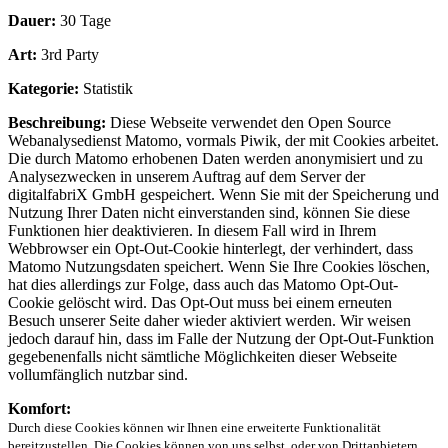
Dauer:
30 Tage
Art:
3rd Party
Kategorie:
Statistik
Beschreibung:
Diese Webseite verwendet den Open Source
Webanalysedienst Matomo, vormals Piwik, der mit Cookies arbeitet.
Die durch Matomo erhobenen Daten werden anonymisiert und zu
Analysezwecken in unserem Auftrag auf dem Server der
digitalfabriX GmbH gespeichert. Wenn Sie mit der Speicherung und
Nutzung Ihrer Daten nicht einverstanden sind, können Sie diese
Funktionen hier deaktivieren. In diesem Fall wird in Ihrem
Webbrowser ein Opt-Out-Cookie hinterlegt, der verhindert, dass
Matomo Nutzungsdaten speichert. Wenn Sie Ihre Cookies löschen,
hat dies allerdings zur Folge, dass auch das Matomo Opt-Out-
Cookie gelöscht wird. Das Opt-Out muss bei einem erneuten
Besuch unserer Seite daher wieder aktiviert werden. Wir weisen
jedoch darauf hin, dass im Falle der Nutzung der Opt-Out-Funktion
gegebenenfalls nicht sämtliche Möglichkeiten dieser Webseite
vollumfänglich nutzbar sind.
Komfort:
Durch diese Cookies können wir Ihnen eine erweiterte Funktionalität
bereitzustellen. Die Cookies können von uns selbst, oder von Drittanbietern