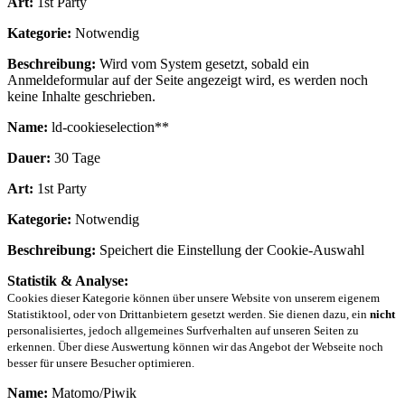
Art:
1st Party
Kategorie:
Notwendig
Beschreibung:
Wird vom System gesetzt, sobald ein
Anmeldeformular auf der Seite angezeigt wird, es werden noch
keine Inhalte geschrieben.
Name:
ld-cookieselection**
Dauer:
30 Tage
Art:
1st Party
Kategorie:
Notwendig
Beschreibung:
Speichert die Einstellung der Cookie-Auswahl
Statistik & Analyse:
Cookies dieser Kategorie können über unsere Website von unserem eigenem
Statistiktool, oder von Drittanbietern gesetzt werden. Sie dienen dazu, ein
nicht
personalisiertes, jedoch allgemeines Surfverhalten auf unseren Seiten zu
erkennen. Über diese Auswertung können wir das Angebot der Webseite noch
besser für unsere Besucher optimieren.
Name:
Matomo/Piwik