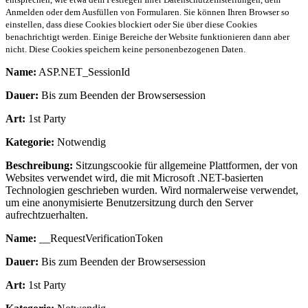
Anmelden oder dem Ausfüllen von Formularen. Sie können Ihren Browser so
einstellen, dass diese Cookies blockiert oder Sie über diese Cookies
benachrichtigt werden. Einige Bereiche der Website funktionieren dann aber
nicht. Diese Cookies speichern keine personenbezogenen Daten.
Name:
ASP.NET_SessionId
Dauer:
Bis zum Beenden der Browsersession
Art:
1st Party
Kategorie:
Notwendig
Beschreibung:
Sitzungscookie für allgemeine Plattformen, der von
Websites verwendet wird, die mit Microsoft .NET-basierten
Technologien geschrieben wurden. Wird normalerweise verwendet,
um eine anonymisierte Benutzersitzung durch den Server
aufrechtzuerhalten.
Name:
__RequestVerificationToken
Dauer:
Bis zum Beenden der Browsersession
Art:
1st Party