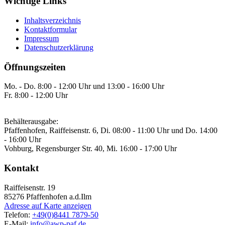
Wichtige Links
Inhaltsverzeichnis
Kontaktformular
Impressum
Datenschutzerklärung
Öffnungszeiten
Mo. - Do. 8:00 - 12:00 Uhr und 13:00 - 16:00 Uhr
Fr. 8:00 - 12:00 Uhr
Behälterausgabe:
Pfaffenhofen, Raiffeisenstr. 6, Di. 08:00 - 11:00 Uhr und Do. 14:00
- 16:00 Uhr
Vohburg, Regensburger Str. 40, Mi. 16:00 - 17:00 Uhr
Kontakt
Raiffeisenstr. 19
85276
Pfaffenhofen a.d.Ilm
Adresse auf Karte anzeigen
Telefon:
+49(0)8441 7879-50
E-Mail:
info@awp-paf.de