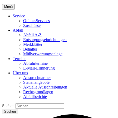
Menü
Service
Online-Services
Zuschüsse
Abfall
Abfall A-Z
Entsorgungseinrichtungen
Merkblätter
Behälter
Müllverwertungsanlage
Termine
Abfuhrtermine
E-Mail-Erinnerung
Über uns
Ansprechpartner
Stellenangebote
Aktuelle Ausschreibungen
Rechtsgrundlagen
Abfallberichte
Suchen
Suchen