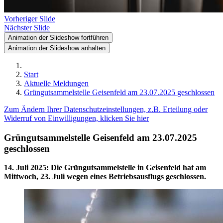
Vorheriger Slide
Nächster Slide
Animation der Slideshow fortführen
Animation der Slideshow anhalten
Start
Aktuelle Meldungen
Grüngutsammelstelle Geisenfeld am 23.07.2025 geschlossen
Zum Ändern Ihrer Datenschutzeinstellungen, z.B. Erteilung oder
Widerruf von Einwilligungen, klicken Sie hier
Grüngutsammelstelle Geisenfeld am 23.07.2025
geschlossen
14. Juli 2025
:
Die Grüngutsammelstelle in Geisenfeld hat am
Mittwoch, 23. Juli wegen eines Betriebsausflugs geschlossen.