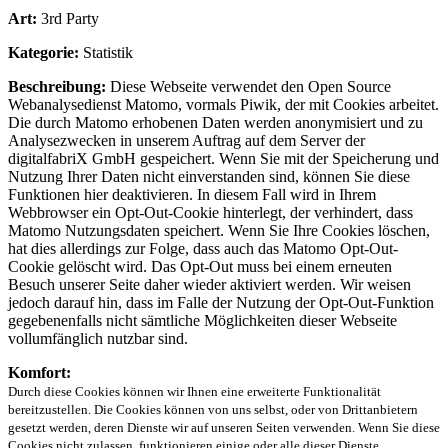
Art:
3rd Party
Kategorie:
Statistik
Beschreibung:
Diese Webseite verwendet den Open Source
Webanalysedienst Matomo, vormals Piwik, der mit Cookies arbeitet.
Die durch Matomo erhobenen Daten werden anonymisiert und zu
Analysezwecken in unserem Auftrag auf dem Server der
digitalfabriX GmbH gespeichert. Wenn Sie mit der Speicherung und
Nutzung Ihrer Daten nicht einverstanden sind, können Sie diese
Funktionen hier deaktivieren. In diesem Fall wird in Ihrem
Webbrowser ein Opt-Out-Cookie hinterlegt, der verhindert, dass
Matomo Nutzungsdaten speichert. Wenn Sie Ihre Cookies löschen,
hat dies allerdings zur Folge, dass auch das Matomo Opt-Out-
Cookie gelöscht wird. Das Opt-Out muss bei einem erneuten
Besuch unserer Seite daher wieder aktiviert werden. Wir weisen
jedoch darauf hin, dass im Falle der Nutzung der Opt-Out-Funktion
gegebenenfalls nicht sämtliche Möglichkeiten dieser Webseite
vollumfänglich nutzbar sind.
Komfort:
Durch diese Cookies können wir Ihnen eine erweiterte Funktionalität
bereitzustellen. Die Cookies können von uns selbst, oder von Drittanbietern
gesetzt werden, deren Dienste wir auf unseren Seiten verwenden. Wenn Sie diese
Cookies nicht zulassen, funktionieren einige oder alle dieser Dienste