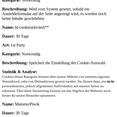
Kategorie:
Notwendig
Beschreibung:
Wird vom System gesetzt, sobald ein
Anmeldeformular auf der Seite angezeigt wird, es werden noch
keine Inhalte geschrieben.
Name:
ld-cookieselection**
Dauer:
30 Tage
Art:
1st Party
Kategorie:
Notwendig
Beschreibung:
Speichert die Einstellung der Cookie-Auswahl
Statistik & Analyse:
Cookies dieser Kategorie können über unsere Website von unserem eigenem
Statistiktool, oder von Drittanbietern gesetzt werden. Sie dienen dazu, ein
nicht
personalisiertes, jedoch allgemeines Surfverhalten auf unseren Seiten zu
erkennen. Über diese Auswertung können wir das Angebot der Webseite noch
besser für unsere Besucher optimieren.
Name:
Matomo/Piwik
Dauer:
30 Tage