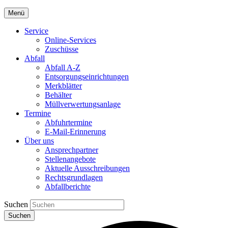
Menü
Service
Online-Services
Zuschüsse
Abfall
Abfall A-Z
Entsorgungseinrichtungen
Merkblätter
Behälter
Müllverwertungsanlage
Termine
Abfuhrtermine
E-Mail-Erinnerung
Über uns
Ansprechpartner
Stellenangebote
Aktuelle Ausschreibungen
Rechtsgrundlagen
Abfallberichte
Suchen
Suchen