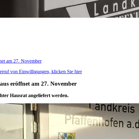
ffnet am 27. November
rruf von Einwilligungen, klicken Sie hier
fhaus eröffnet am 27. November
ter Hausrat angeliefert werden.