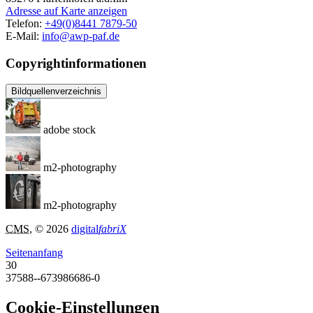
Adresse auf Karte anzeigen
Telefon:
+49(0)8441 7879-50
E-Mail:
info@awp-paf.de
Copyrightinformationen
Bildquellenverzeichnis
adobe stock
m2-photography
m2-photography
CMS
, © 2026
digital
fabriX
Seitenanfang
30
37588--673986686-0
Cookie-Einstellungen