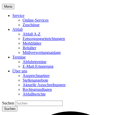
Menü
Service
Online-Services
Zuschüsse
Abfall
Abfall A-Z
Entsorgungseinrichtungen
Merkblätter
Behälter
Müllverwertungsanlage
Termine
Abfuhrtermine
E-Mail-Erinnerung
Über uns
Ansprechpartner
Stellenangebote
Aktuelle Ausschreibungen
Rechtsgrundlagen
Abfallberichte
Suchen
Suchen