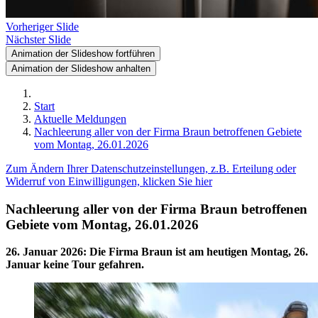
Vorheriger Slide
Nächster Slide
Animation der Slideshow fortführen
Animation der Slideshow anhalten
Start
Aktuelle Meldungen
Nachleerung aller von der Firma Braun betroffenen Gebiete
vom Montag, 26.01.2026
Zum Ändern Ihrer Datenschutzeinstellungen, z.B. Erteilung oder
Widerruf von Einwilligungen, klicken Sie hier
Nachleerung aller von der Firma Braun betroffenen
Gebiete vom Montag, 26.01.2026
26. Januar 2026
:
Die Firma Braun ist am heutigen Montag, 26.
Januar keine Tour gefahren.