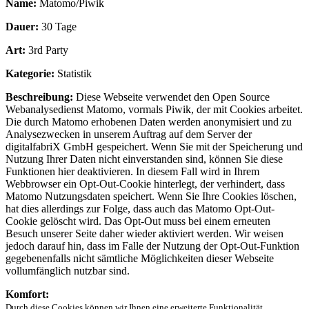
Name:
Matomo/Piwik
Dauer:
30 Tage
Art:
3rd Party
Kategorie:
Statistik
Beschreibung:
Diese Webseite verwendet den Open Source
Webanalysedienst Matomo, vormals Piwik, der mit Cookies arbeitet.
Die durch Matomo erhobenen Daten werden anonymisiert und zu
Analysezwecken in unserem Auftrag auf dem Server der
digitalfabriX GmbH gespeichert. Wenn Sie mit der Speicherung und
Nutzung Ihrer Daten nicht einverstanden sind, können Sie diese
Funktionen hier deaktivieren. In diesem Fall wird in Ihrem
Webbrowser ein Opt-Out-Cookie hinterlegt, der verhindert, dass
Matomo Nutzungsdaten speichert. Wenn Sie Ihre Cookies löschen,
hat dies allerdings zur Folge, dass auch das Matomo Opt-Out-
Cookie gelöscht wird. Das Opt-Out muss bei einem erneuten
Besuch unserer Seite daher wieder aktiviert werden. Wir weisen
jedoch darauf hin, dass im Falle der Nutzung der Opt-Out-Funktion
gegebenenfalls nicht sämtliche Möglichkeiten dieser Webseite
vollumfänglich nutzbar sind.
Komfort:
Durch diese Cookies können wir Ihnen eine erweiterte Funktionalität