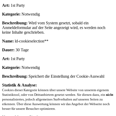
Art:
1st Party
Kategorie:
Notwendig
Beschreibung:
Wird vom System gesetzt, sobald ein
Anmeldeformular auf der Seite angezeigt wird, es werden noch
keine Inhalte geschrieben.
Name:
ld-cookieselection**
Dauer:
30 Tage
Art:
1st Party
Kategorie:
Notwendig
Beschreibung:
Speichert die Einstellung der Cookie-Auswahl
Statistik & Analyse:
Cookies dieser Kategorie können über unsere Website von unserem eigenem
Statistiktool, oder von Drittanbietern gesetzt werden. Sie dienen dazu, ein
nicht
personalisiertes, jedoch allgemeines Surfverhalten auf unseren Seiten zu
erkennen. Über diese Auswertung können wir das Angebot der Webseite noch
besser für unsere Besucher optimieren.