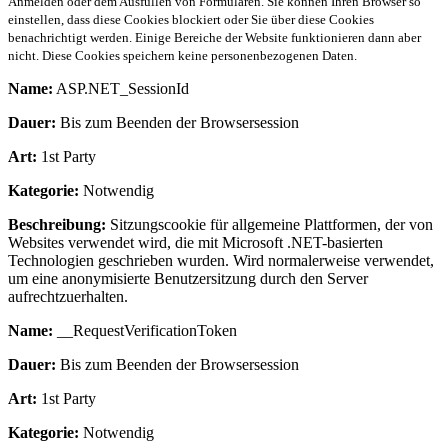
Anmelden oder dem Ausfüllen von Formularen. Sie können Ihren Browser so
einstellen, dass diese Cookies blockiert oder Sie über diese Cookies
benachrichtigt werden. Einige Bereiche der Website funktionieren dann aber
nicht. Diese Cookies speichern keine personenbezogenen Daten.
Name:
ASP.NET_SessionId
Dauer:
Bis zum Beenden der Browsersession
Art:
1st Party
Kategorie:
Notwendig
Beschreibung:
Sitzungscookie für allgemeine Plattformen, der von
Websites verwendet wird, die mit Microsoft .NET-basierten
Technologien geschrieben wurden. Wird normalerweise verwendet,
um eine anonymisierte Benutzersitzung durch den Server
aufrechtzuerhalten.
Name:
__RequestVerificationToken
Dauer:
Bis zum Beenden der Browsersession
Art:
1st Party
Kategorie:
Notwendig