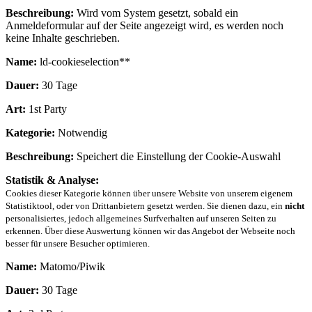
Beschreibung:
Wird vom System gesetzt, sobald ein
Anmeldeformular auf der Seite angezeigt wird, es werden noch
keine Inhalte geschrieben.
Name:
ld-cookieselection**
Dauer:
30 Tage
Art:
1st Party
Kategorie:
Notwendig
Beschreibung:
Speichert die Einstellung der Cookie-Auswahl
Statistik & Analyse:
Cookies dieser Kategorie können über unsere Website von unserem eigenem
Statistiktool, oder von Drittanbietern gesetzt werden. Sie dienen dazu, ein
nicht
personalisiertes, jedoch allgemeines Surfverhalten auf unseren Seiten zu
erkennen. Über diese Auswertung können wir das Angebot der Webseite noch
besser für unsere Besucher optimieren.
Name:
Matomo/Piwik
Dauer:
30 Tage