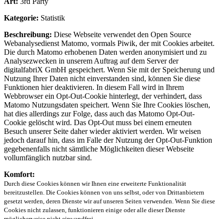
Art:
3rd Party
Kategorie:
Statistik
Beschreibung:
Diese Webseite verwendet den Open Source
Webanalysedienst Matomo, vormals Piwik, der mit Cookies arbeitet.
Die durch Matomo erhobenen Daten werden anonymisiert und zu
Analysezwecken in unserem Auftrag auf dem Server der
digitalfabriX GmbH gespeichert. Wenn Sie mit der Speicherung und
Nutzung Ihrer Daten nicht einverstanden sind, können Sie diese
Funktionen hier deaktivieren. In diesem Fall wird in Ihrem
Webbrowser ein Opt-Out-Cookie hinterlegt, der verhindert, dass
Matomo Nutzungsdaten speichert. Wenn Sie Ihre Cookies löschen,
hat dies allerdings zur Folge, dass auch das Matomo Opt-Out-
Cookie gelöscht wird. Das Opt-Out muss bei einem erneuten
Besuch unserer Seite daher wieder aktiviert werden. Wir weisen
jedoch darauf hin, dass im Falle der Nutzung der Opt-Out-Funktion
gegebenenfalls nicht sämtliche Möglichkeiten dieser Webseite
vollumfänglich nutzbar sind.
Komfort:
Durch diese Cookies können wir Ihnen eine erweiterte Funktionalität
bereitzustellen. Die Cookies können von uns selbst, oder von Drittanbietern
gesetzt werden, deren Dienste wir auf unseren Seiten verwenden. Wenn Sie diese
Cookies nicht zulassen, funktionieren einige oder alle dieser Dienste
möglicherweise nicht einwandfrei.