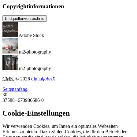
Copyrightinformationen
Bildquellenverzeichnis
Adobe Stock
m2-photography
m2-photography
CMS
, © 2026
digital
fabriX
Seitenanfang
30
37588--673986686-0
Cookie-Einstellungen
Wir verwenden Cookies, um Ihnen ein optimales Webseiten-
Erlebnis zu bieten. Dazu zählen Cookies, die für den Betrieb der