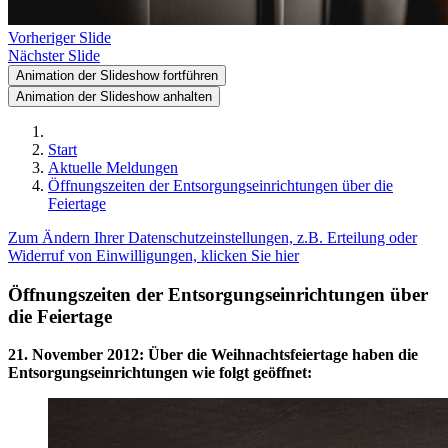
Vorheriger Slide
Nächster Slide
Animation der Slideshow fortführen
Animation der Slideshow anhalten
Start
Aktuelle Meldungen
Öffnungszeiten der Entsorgungseinrichtungen über die
Feiertage
Zum Ändern Ihrer Datenschutzeinstellungen, z.B. Erteilung oder
Widerruf von Einwilligungen, klicken Sie hier
Öffnungszeiten der Entsorgungseinrichtungen über
die Feiertage
21. November 2012
:
Über die Weihnachtsfeiertage haben die
Entsorgungseinrichtungen wie folgt geöffnet: