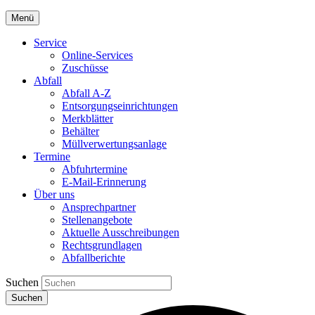
Menü
Service
Online-Services
Zuschüsse
Abfall
Abfall A-Z
Entsorgungseinrichtungen
Merkblätter
Behälter
Müllverwertungsanlage
Termine
Abfuhrtermine
E-Mail-Erinnerung
Über uns
Ansprechpartner
Stellenangebote
Aktuelle Ausschreibungen
Rechtsgrundlagen
Abfallberichte
Suchen
Suchen