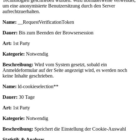
Technologien geschrieben wurden. Wird normalerweise verwendet,
um eine anonymisierte Benutzersitzung durch den Server
aufrechtzuerhalten.
Name:
__RequestVerificationToken
Dauer:
Bis zum Beenden der Browsersession
Art:
1st Party
Kategorie:
Notwendig
Beschreibung:
Wird vom System gesetzt, sobald ein
Anmeldeformular auf der Seite angezeigt wird, es werden noch
keine Inhalte geschrieben.
Name:
ld-cookieselection**
Dauer:
30 Tage
Art:
1st Party
Kategorie:
Notwendig
Beschreibung:
Speichert die Einstellung der Cookie-Auswahl
Statistik & Analyse: