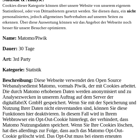
Cookies dieser Kategorie können über unsere Website von unserem eigenem
Statistiktool, oder von Drittanbietern gesetzt werden. Sie dienen dazu, ein
nicht
personalisiertes, jedoch allgemeines Surfverhalten auf unseren Seiten zu
erkennen. Über diese Auswertung können wir das Angebot der Webseite noch
besser für unsere Besucher optimieren.
Name:
Matomo/Piwik
Dauer:
30 Tage
Art:
3rd Party
Kategorie:
Statistik
Beschreibung:
Diese Webseite verwendet den Open Source
Webanalysedienst Matomo, vormals Piwik, der mit Cookies arbeitet.
Die durch Matomo erhobenen Daten werden anonymisiert und zu
Analysezwecken in unserem Auftrag auf dem Server der
digitalfabriX GmbH gespeichert. Wenn Sie mit der Speicherung und
Nutzung Ihrer Daten nicht einverstanden sind, können Sie diese
Funktionen hier deaktivieren. In diesem Fall wird in Ihrem
Webbrowser ein Opt-Out-Cookie hinterlegt, der verhindert, dass
Matomo Nutzungsdaten speichert. Wenn Sie Ihre Cookies löschen,
hat dies allerdings zur Folge, dass auch das Matomo Opt-Out-
Cookie gelöscht wird. Das Opt-Out muss bei einem erneuten