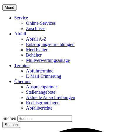
Menü
Service
Online-Services
Zuschüsse
Abfall
Abfall A-Z
Entsorgungseinrichtungen
Merkblätter
Behälter
Müllverwertungsanlage
Termine
Abfuhrtermine
E-Mail-Erinnerung
Über uns
Ansprechpartner
Stellenangebote
Aktuelle Ausschreibungen
Rechtsgrundlagen
Abfallberichte
Suchen
Suchen