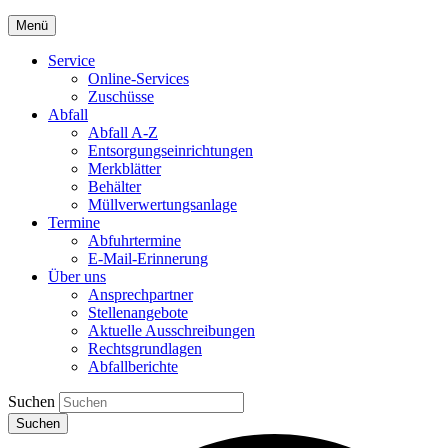
Menü
Service
Online-Services
Zuschüsse
Abfall
Abfall A-Z
Entsorgungseinrichtungen
Merkblätter
Behälter
Müllverwertungsanlage
Termine
Abfuhrtermine
E-Mail-Erinnerung
Über uns
Ansprechpartner
Stellenangebote
Aktuelle Ausschreibungen
Rechtsgrundlagen
Abfallberichte
Suchen
Suchen