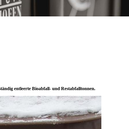
ändig entleerte Bioabfall- und Restabfalltonnen.