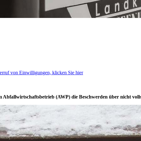
rruf von Einwilligungen, klicken Sie hier
 Abfallwirtschaftsbetrieb (AWP) die Beschwerden über nicht vollst