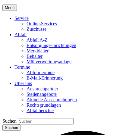
Menü
Service
Online-Services
Zuschüsse
Abfall
Abfall A-Z
Entsorgungseinrichtungen
Merkblätter
Behälter
Müllverwertungsanlage
Termine
Abfuhrtermine
E-Mail-Erinnerung
Über uns
Ansprechpartner
Stellenangebote
Aktuelle Ausschreibungen
Rechtsgrundlagen
Abfallberichte
Suchen
Suchen