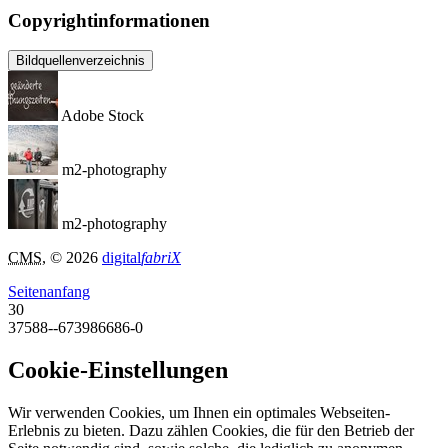
Copyrightinformationen
Bildquellenverzeichnis
Adobe Stock
m2-photography
m2-photography
CMS
, © 2026
digital
fabriX
Seitenanfang
30
37588--673986686-0
Cookie-Einstellungen
Wir verwenden Cookies, um Ihnen ein optimales Webseiten-
Erlebnis zu bieten. Dazu zählen Cookies, die für den Betrieb der