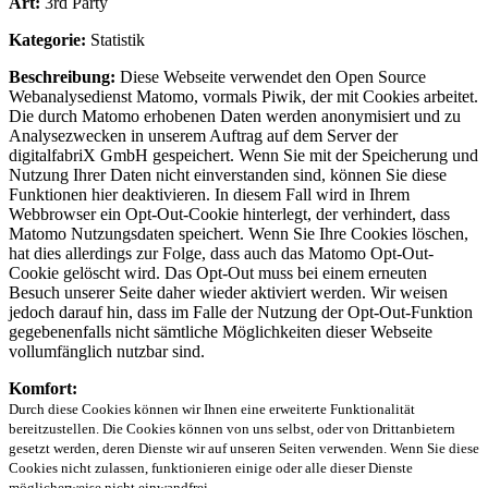
Art:
3rd Party
Kategorie:
Statistik
Beschreibung:
Diese Webseite verwendet den Open Source
Webanalysedienst Matomo, vormals Piwik, der mit Cookies arbeitet.
Die durch Matomo erhobenen Daten werden anonymisiert und zu
Analysezwecken in unserem Auftrag auf dem Server der
digitalfabriX GmbH gespeichert. Wenn Sie mit der Speicherung und
Nutzung Ihrer Daten nicht einverstanden sind, können Sie diese
Funktionen hier deaktivieren. In diesem Fall wird in Ihrem
Webbrowser ein Opt-Out-Cookie hinterlegt, der verhindert, dass
Matomo Nutzungsdaten speichert. Wenn Sie Ihre Cookies löschen,
hat dies allerdings zur Folge, dass auch das Matomo Opt-Out-
Cookie gelöscht wird. Das Opt-Out muss bei einem erneuten
Besuch unserer Seite daher wieder aktiviert werden. Wir weisen
jedoch darauf hin, dass im Falle der Nutzung der Opt-Out-Funktion
gegebenenfalls nicht sämtliche Möglichkeiten dieser Webseite
vollumfänglich nutzbar sind.
Komfort:
Durch diese Cookies können wir Ihnen eine erweiterte Funktionalität
bereitzustellen. Die Cookies können von uns selbst, oder von Drittanbietern
gesetzt werden, deren Dienste wir auf unseren Seiten verwenden. Wenn Sie diese
Cookies nicht zulassen, funktionieren einige oder alle dieser Dienste
möglicherweise nicht einwandfrei.