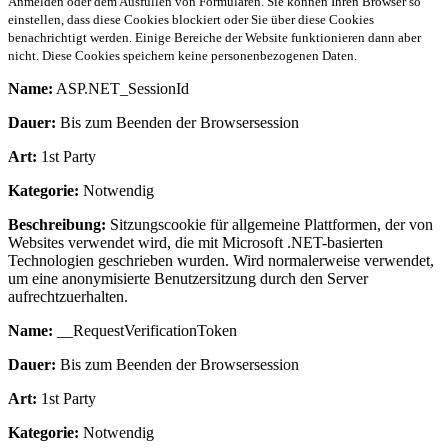
Anmelden oder dem Ausfüllen von Formularen. Sie können Ihren Browser so
einstellen, dass diese Cookies blockiert oder Sie über diese Cookies
benachrichtigt werden. Einige Bereiche der Website funktionieren dann aber
nicht. Diese Cookies speichern keine personenbezogenen Daten.
Name:
ASP.NET_SessionId
Dauer:
Bis zum Beenden der Browsersession
Art:
1st Party
Kategorie:
Notwendig
Beschreibung:
Sitzungscookie für allgemeine Plattformen, der von
Websites verwendet wird, die mit Microsoft .NET-basierten
Technologien geschrieben wurden. Wird normalerweise verwendet,
um eine anonymisierte Benutzersitzung durch den Server
aufrechtzuerhalten.
Name:
__RequestVerificationToken
Dauer:
Bis zum Beenden der Browsersession
Art:
1st Party
Kategorie:
Notwendig