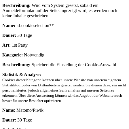
Beschreibung:
Wird vom System gesetzt, sobald ein
Anmeldeformular auf der Seite angezeigt wird, es werden noch
keine Inhalte geschrieben.
Name:
ld-cookieselection**
Dauer:
30 Tage
Art:
1st Party
Kategorie:
Notwendig
Beschreibung:
Speichert die Einstellung der Cookie-Auswahl
Statistik & Analyse:
Cookies dieser Kategorie können über unsere Website von unserem eigenem
Statistiktool, oder von Drittanbietern gesetzt werden. Sie dienen dazu, ein
nicht
personalisiertes, jedoch allgemeines Surfverhalten auf unseren Seiten zu
erkennen. Über diese Auswertung können wir das Angebot der Webseite noch
besser für unsere Besucher optimieren.
Name:
Matomo/Piwik
Dauer:
30 Tage