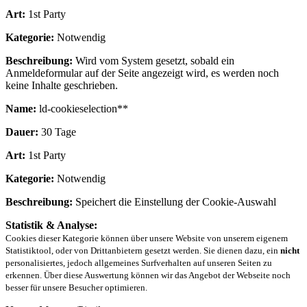
Art:
1st Party
Kategorie:
Notwendig
Beschreibung:
Wird vom System gesetzt, sobald ein
Anmeldeformular auf der Seite angezeigt wird, es werden noch
keine Inhalte geschrieben.
Name:
ld-cookieselection**
Dauer:
30 Tage
Art:
1st Party
Kategorie:
Notwendig
Beschreibung:
Speichert die Einstellung der Cookie-Auswahl
Statistik & Analyse:
Cookies dieser Kategorie können über unsere Website von unserem eigenem
Statistiktool, oder von Drittanbietern gesetzt werden. Sie dienen dazu, ein
nicht
personalisiertes, jedoch allgemeines Surfverhalten auf unseren Seiten zu
erkennen. Über diese Auswertung können wir das Angebot der Webseite noch
besser für unsere Besucher optimieren.