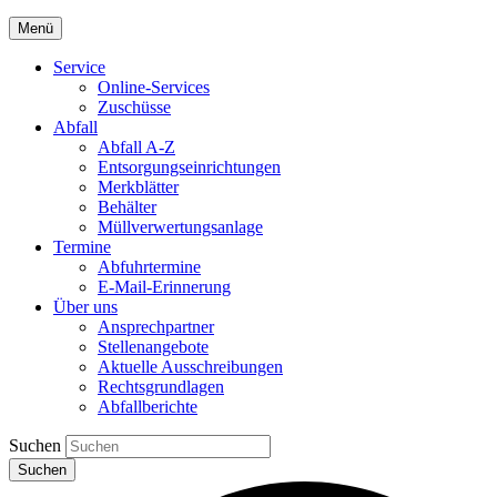
Menü
Service
Online-Services
Zuschüsse
Abfall
Abfall A-Z
Entsorgungseinrichtungen
Merkblätter
Behälter
Müllverwertungsanlage
Termine
Abfuhrtermine
E-Mail-Erinnerung
Über uns
Ansprechpartner
Stellenangebote
Aktuelle Ausschreibungen
Rechtsgrundlagen
Abfallberichte
Suchen
Suchen