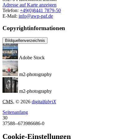
Adresse auf Karte anzeigen
Telefon:
+49(0)8441 7879-50
E-Mail:
info@awp-paf.de
Copyrightinformationen
Bildquellenverzeichnis
Adobe Stock
m2-photography
m2-photography
CMS
, © 2026
digital
fabriX
Seitenanfang
30
37588--673986686-0
Cookie-Einstellungen