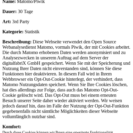
Name:
Matomo/Piwik
Dauer:
30 Tage
Art:
3rd Party
Kategorie:
Statistik
Beschreibung:
Diese Webseite verwendet den Open Source
Webanalysedienst Matomo, vormals Piwik, der mit Cookies arbeitet.
Die durch Matomo erhobenen Daten werden anonymisiert und zu
Analysezwecken in unserem Auftrag auf dem Server der
digitalfabriX GmbH gespeichert. Wenn Sie mit der Speicherung und
Nutzung Ihrer Daten nicht einverstanden sind, können Sie diese
Funktionen hier deaktivieren. In diesem Fall wird in Ihrem
Webbrowser ein Opt-Out-Cookie hinterlegt, der verhindert, dass
Matomo Nutzungsdaten speichert. Wenn Sie Ihre Cookies löschen,
hat dies allerdings zur Folge, dass auch das Matomo Opt-Out-
Cookie gelöscht wird. Das Opt-Out muss bei einem erneuten
Besuch unserer Seite daher wieder aktiviert werden. Wir weisen
jedoch darauf hin, dass im Falle der Nutzung der Opt-Out-Funktion
gegebenenfalls nicht sämtliche Möglichkeiten dieser Webseite
vollumfänglich nutzbar sind.
Komfort:
Durch diese Cookies können wir Ihnen eine erweiterte Funktionalität