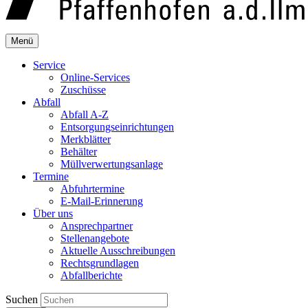
Menü
Service
Online-Services
Zuschüsse
Abfall
Abfall A-Z
Entsorgungseinrichtungen
Merkblätter
Behälter
Müllverwertungsanlage
Termine
Abfuhrtermine
E-Mail-Erinnerung
Über uns
Ansprechpartner
Stellenangebote
Aktuelle Ausschreibungen
Rechtsgrundlagen
Abfallberichte
Suchen