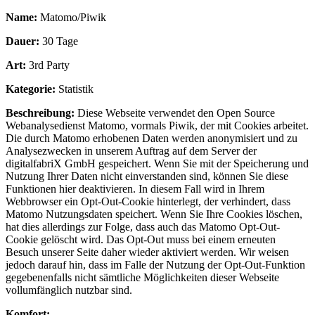
Name:
Matomo/Piwik
Dauer:
30 Tage
Art:
3rd Party
Kategorie:
Statistik
Beschreibung:
Diese Webseite verwendet den Open Source
Webanalysedienst Matomo, vormals Piwik, der mit Cookies arbeitet.
Die durch Matomo erhobenen Daten werden anonymisiert und zu
Analysezwecken in unserem Auftrag auf dem Server der
digitalfabriX GmbH gespeichert. Wenn Sie mit der Speicherung und
Nutzung Ihrer Daten nicht einverstanden sind, können Sie diese
Funktionen hier deaktivieren. In diesem Fall wird in Ihrem
Webbrowser ein Opt-Out-Cookie hinterlegt, der verhindert, dass
Matomo Nutzungsdaten speichert. Wenn Sie Ihre Cookies löschen,
hat dies allerdings zur Folge, dass auch das Matomo Opt-Out-
Cookie gelöscht wird. Das Opt-Out muss bei einem erneuten
Besuch unserer Seite daher wieder aktiviert werden. Wir weisen
jedoch darauf hin, dass im Falle der Nutzung der Opt-Out-Funktion
gegebenenfalls nicht sämtliche Möglichkeiten dieser Webseite
vollumfänglich nutzbar sind.
Komfort: