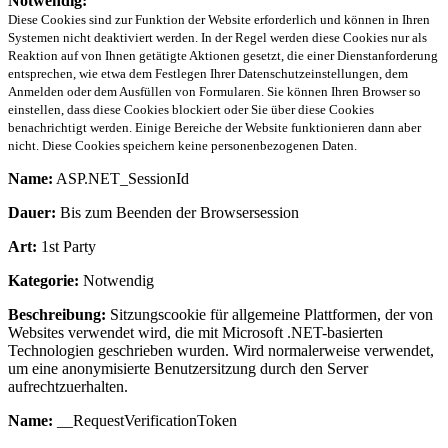
Notwendig:
Diese Cookies sind zur Funktion der Website erforderlich und können in Ihren
Systemen nicht deaktiviert werden. In der Regel werden diese Cookies nur als
Reaktion auf von Ihnen getätigte Aktionen gesetzt, die einer Dienstanforderung
entsprechen, wie etwa dem Festlegen Ihrer Datenschutzeinstellungen, dem
Anmelden oder dem Ausfüllen von Formularen. Sie können Ihren Browser so
einstellen, dass diese Cookies blockiert oder Sie über diese Cookies
benachrichtigt werden. Einige Bereiche der Website funktionieren dann aber
nicht. Diese Cookies speichern keine personenbezogenen Daten.
Name:
ASP.NET_SessionId
Dauer:
Bis zum Beenden der Browsersession
Art:
1st Party
Kategorie:
Notwendig
Beschreibung:
Sitzungscookie für allgemeine Plattformen, der von
Websites verwendet wird, die mit Microsoft .NET-basierten
Technologien geschrieben wurden. Wird normalerweise verwendet,
um eine anonymisierte Benutzersitzung durch den Server
aufrechtzuerhalten.
Name:
__RequestVerificationToken