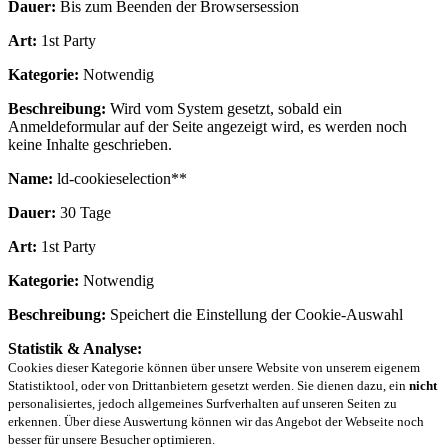
Dauer:
Bis zum Beenden der Browsersession
Art:
1st Party
Kategorie:
Notwendig
Beschreibung:
Wird vom System gesetzt, sobald ein
Anmeldeformular auf der Seite angezeigt wird, es werden noch
keine Inhalte geschrieben.
Name:
ld-cookieselection**
Dauer:
30 Tage
Art:
1st Party
Kategorie:
Notwendig
Beschreibung:
Speichert die Einstellung der Cookie-Auswahl
Statistik & Analyse:
Cookies dieser Kategorie können über unsere Website von unserem eigenem
Statistiktool, oder von Drittanbietern gesetzt werden. Sie dienen dazu, ein
nicht
personalisiertes, jedoch allgemeines Surfverhalten auf unseren Seiten zu
erkennen. Über diese Auswertung können wir das Angebot der Webseite noch
besser für unsere Besucher optimieren.