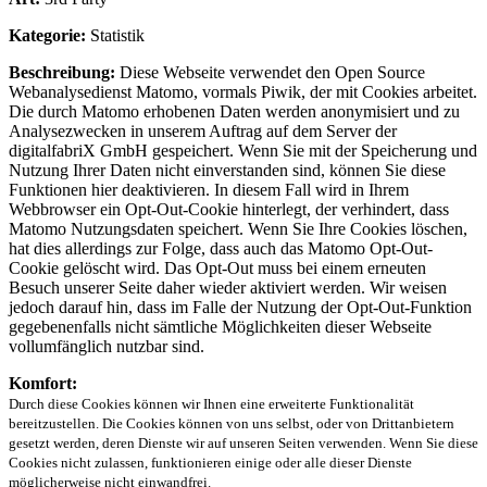
Kategorie:
Statistik
Beschreibung:
Diese Webseite verwendet den Open Source
Webanalysedienst Matomo, vormals Piwik, der mit Cookies arbeitet.
Die durch Matomo erhobenen Daten werden anonymisiert und zu
Analysezwecken in unserem Auftrag auf dem Server der
digitalfabriX GmbH gespeichert. Wenn Sie mit der Speicherung und
Nutzung Ihrer Daten nicht einverstanden sind, können Sie diese
Funktionen hier deaktivieren. In diesem Fall wird in Ihrem
Webbrowser ein Opt-Out-Cookie hinterlegt, der verhindert, dass
Matomo Nutzungsdaten speichert. Wenn Sie Ihre Cookies löschen,
hat dies allerdings zur Folge, dass auch das Matomo Opt-Out-
Cookie gelöscht wird. Das Opt-Out muss bei einem erneuten
Besuch unserer Seite daher wieder aktiviert werden. Wir weisen
jedoch darauf hin, dass im Falle der Nutzung der Opt-Out-Funktion
gegebenenfalls nicht sämtliche Möglichkeiten dieser Webseite
vollumfänglich nutzbar sind.
Komfort:
Durch diese Cookies können wir Ihnen eine erweiterte Funktionalität
bereitzustellen. Die Cookies können von uns selbst, oder von Drittanbietern
gesetzt werden, deren Dienste wir auf unseren Seiten verwenden. Wenn Sie diese
Cookies nicht zulassen, funktionieren einige oder alle dieser Dienste
möglicherweise nicht einwandfrei.