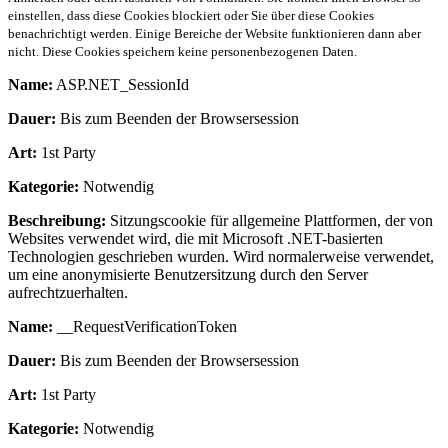
einstellen, dass diese Cookies blockiert oder Sie über diese Cookies
benachrichtigt werden. Einige Bereiche der Website funktionieren dann aber
nicht. Diese Cookies speichern keine personenbezogenen Daten.
Name:
ASP.NET_SessionId
Dauer:
Bis zum Beenden der Browsersession
Art:
1st Party
Kategorie:
Notwendig
Beschreibung:
Sitzungscookie für allgemeine Plattformen, der von
Websites verwendet wird, die mit Microsoft .NET-basierten
Technologien geschrieben wurden. Wird normalerweise verwendet,
um eine anonymisierte Benutzersitzung durch den Server
aufrechtzuerhalten.
Name:
__RequestVerificationToken
Dauer:
Bis zum Beenden der Browsersession
Art:
1st Party
Kategorie:
Notwendig