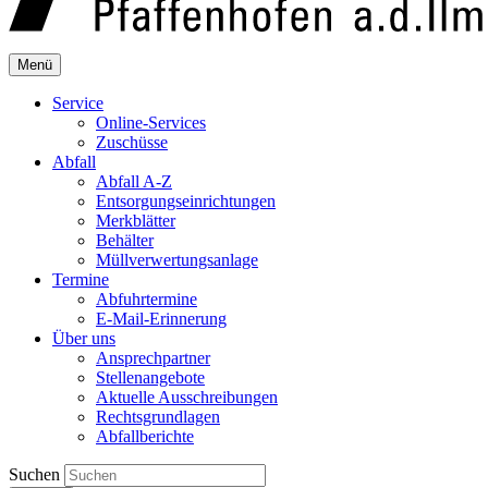
Menü
Service
Online-Services
Zuschüsse
Abfall
Abfall A-Z
Entsorgungseinrichtungen
Merkblätter
Behälter
Müllverwertungsanlage
Termine
Abfuhrtermine
E-Mail-Erinnerung
Über uns
Ansprechpartner
Stellenangebote
Aktuelle Ausschreibungen
Rechtsgrundlagen
Abfallberichte
Suchen