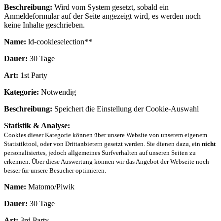
Beschreibung:
Wird vom System gesetzt, sobald ein
Anmeldeformular auf der Seite angezeigt wird, es werden noch
keine Inhalte geschrieben.
Name:
ld-cookieselection**
Dauer:
30 Tage
Art:
1st Party
Kategorie:
Notwendig
Beschreibung:
Speichert die Einstellung der Cookie-Auswahl
Statistik & Analyse:
Cookies dieser Kategorie können über unsere Website von unserem eigenem
Statistiktool, oder von Drittanbietern gesetzt werden. Sie dienen dazu, ein
nicht
personalisiertes, jedoch allgemeines Surfverhalten auf unseren Seiten zu
erkennen. Über diese Auswertung können wir das Angebot der Webseite noch
besser für unsere Besucher optimieren.
Name:
Matomo/Piwik
Dauer:
30 Tage
Art:
3rd Party