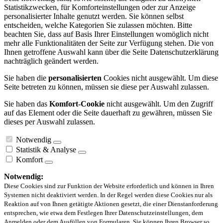
Statistikzwecken, für Komforteinstellungen oder zur Anzeige
personalisierter Inhalte genutzt werden. Sie können selbst
entscheiden, welche Kategorien Sie zulassen möchten. Bitte
beachten Sie, dass auf Basis Ihrer Einstellungen womöglich nicht
mehr alle Funktionalitäten der Seite zur Verfügung stehen. Die von
Ihnen getroffene Auswahl kann über die Seite Datenschutzerklärung
nachträglich geändert werden.
Sie haben die
personalisierten
Cookies nicht ausgewählt. Um diese
Seite betreten zu können, müssen sie diese per Auswahl zulassen.
Sie haben das
Komfort-Cookie
nicht ausgewählt. Um den Zugriff
auf das Element oder die Seite dauerhaft zu gewähren, müssen Sie
dieses per Auswahl zulassen.
Notwendig
Statistik & Analyse
Komfort
Notwendig:
Diese Cookies sind zur Funktion der Website erforderlich und können in Ihren
Systemen nicht deaktiviert werden. In der Regel werden diese Cookies nur als
Reaktion auf von Ihnen getätigte Aktionen gesetzt, die einer Dienstanforderung
entsprechen, wie etwa dem Festlegen Ihrer Datenschutzeinstellungen, dem
Anmelden oder dem Ausfüllen von Formularen. Sie können Ihren Browser so